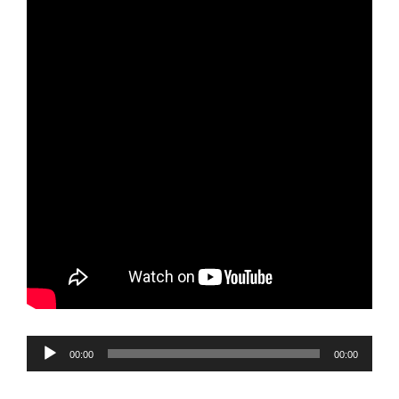
Reproductor
00:00
00:00
de
audio