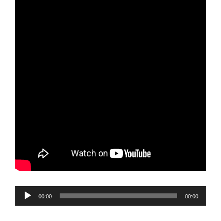
Reproductor
00:00
00:00
de
audio