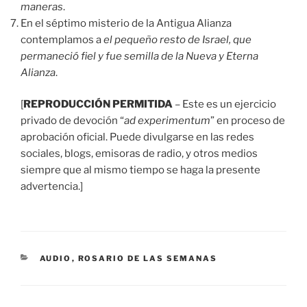
maneras
.
En el séptimo misterio de la Antigua Alianza
contemplamos a
el pequeño resto de Israel, que
permaneció fiel y fue semilla de la Nueva y Eterna
Alianza
.
[
REPRODUCCIÓN PERMITIDA
– Este es un ejercicio
privado de devoción “
ad experimentum
” en proceso de
aprobación oficial. Puede divulgarse en las redes
sociales, blogs, emisoras de radio, y otros medios
siempre que al mismo tiempo se haga la presente
advertencia.]
CATEGORÍAS
AUDIO
,
ROSARIO DE LAS SEMANAS