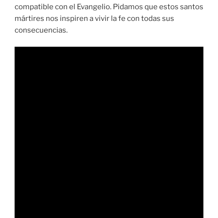
compatible con el Evangelio. Pidamos que estos santos
mártires nos inspiren a vivir la fe con todas sus
consecuencias.