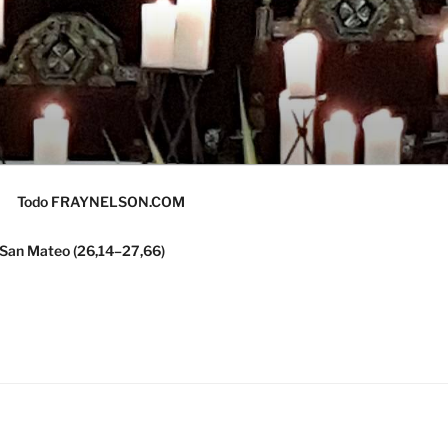
Todo FRAYNELSON.COM
 San Mateo (26,14–27,66)