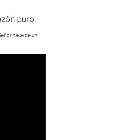
azón puro
 Señor nace de un