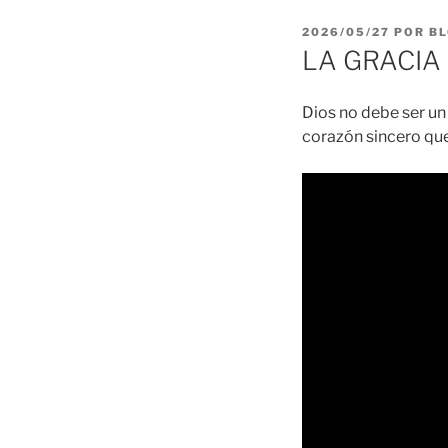
PUBLICADO
2026/05/27
POR
BL
EL
LA GRACIA 2
Dios no debe ser un
corazón sincero que