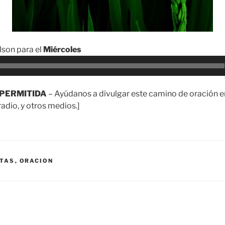
son para el
Miércoles
PERMITIDA
– Ayúdanos a divulgar este camino de oración en
adio, y otros medios.]
TAS
,
ORACION