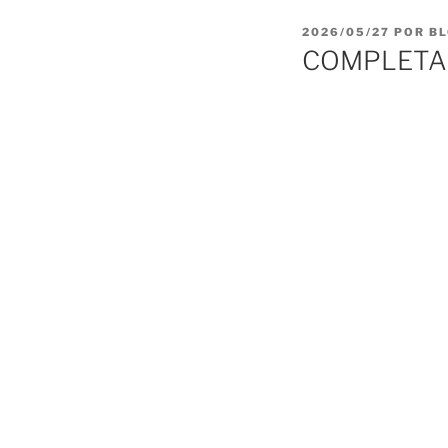
PUBLICADO
2026/05/27
POR
BL
EL
COMPLETAS