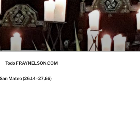
Todo FRAYNELSON.COM
 San Mateo (26,14–27,66)