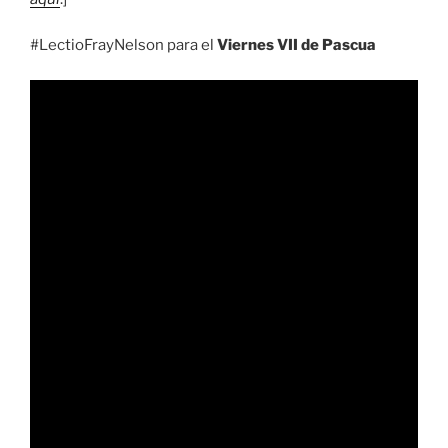
#LectioFrayNelson para el
Viernes VII de Pascua