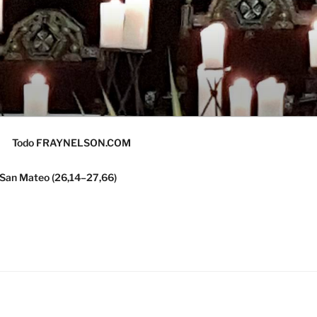
Todo FRAYNELSON.COM
 San Mateo (26,14–27,66)