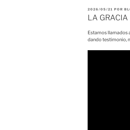
PUBLICADO
2026/05/21
POR
BL
EL
LA GRACIA 
Estamos llamados a 
dando testimonio, n