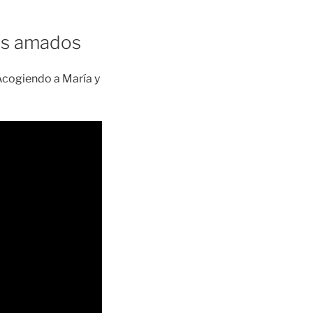
os amados
 Acogiendo a María y