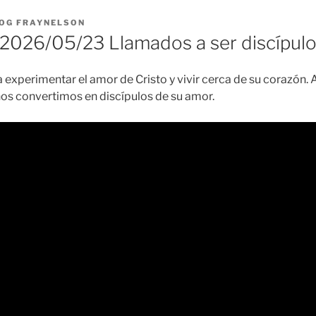
OG FRAYNELSON
2026/05/23 Llamados a ser discípul
experimentar el amor de Cristo y vivir cerca de su corazón.
os convertimos en discípulos de su amor.