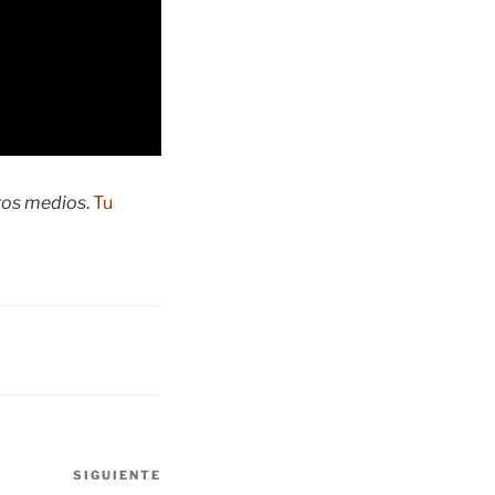
tros medios
.
Tu
SIGUIENTE
Siguiente