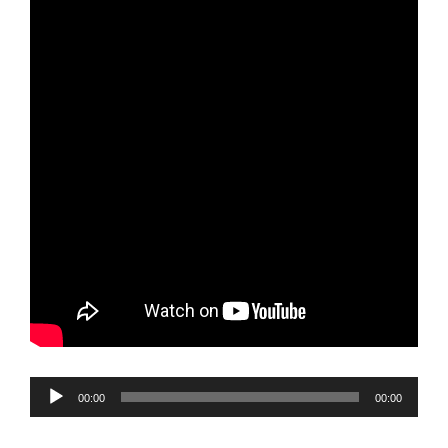
Reproductor
00:00
00:00
de
audio