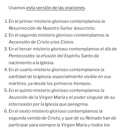
Usamos
esta versión de las oraciones
.
En el primer misterio glorioso contemplamos
la
Resurrección de Nuestro Señor Jesucristo
.
En el segundo misterio glorioso contemplamos
la
Ascensión de Cristo a los Cielos
.
En el tercer misterio glorioso contemplamos
el día de
Pentecostés: la efusión del Espíritu Santo da
nacimiento a la Iglesia
.
En el cuarto misterio glorioso contemplamos
la
santidad de la Iglesia, especialmente visible en sus
mártires, ya desde los primeros tiempos
.
En el quinto misterio glorioso contemplamos
la
Asunción de la Virgen María y el poder singular de su
intercesión por la Iglesia que peregrina
.
En el sexto misterio glorioso contemplamos
la
segunda venida de Cristo, y que de su Reinado han de
participar para siempre la Virgen María y todos los