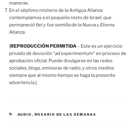
maneras
.
En el séptimo misterio de la Antigua Alianza
contemplamos a
el pequeño resto de Israel, que
permaneció fiel y fue semilla de la Nueva y Eterna
Alianza
.
[
REPRODUCCIÓN PERMITIDA
– Este es un ejercicio
privado de devoción “
ad experimentum
” en proceso de
aprobación oficial. Puede divulgarse en las redes
sociales, blogs, emisoras de radio, y otros medios
siempre que al mismo tiempo se haga la presente
advertencia.]
CATEGORÍAS
AUDIO
,
ROSARIO DE LAS SEMANAS