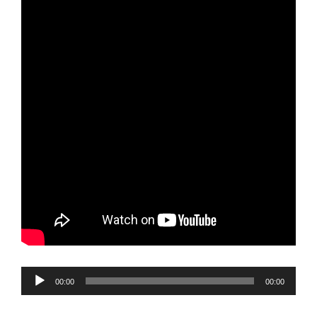
Reproductor
00:00
00:00
de
audio