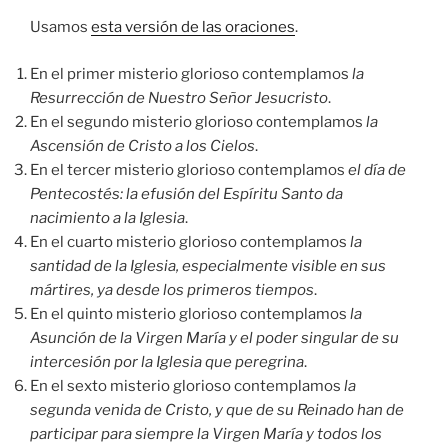
Usamos
esta versión de las oraciones
.
En el primer misterio glorioso contemplamos
la
Resurrección de Nuestro Señor Jesucristo
.
En el segundo misterio glorioso contemplamos
la
Ascensión de Cristo a los Cielos
.
En el tercer misterio glorioso contemplamos
el día de
Pentecostés: la efusión del Espíritu Santo da
nacimiento a la Iglesia
.
En el cuarto misterio glorioso contemplamos
la
santidad de la Iglesia, especialmente visible en sus
mártires, ya desde los primeros tiempos
.
En el quinto misterio glorioso contemplamos
la
Asunción de la Virgen María y el poder singular de su
intercesión por la Iglesia que peregrina
.
En el sexto misterio glorioso contemplamos
la
segunda venida de Cristo, y que de su Reinado han de
participar para siempre la Virgen María y todos los