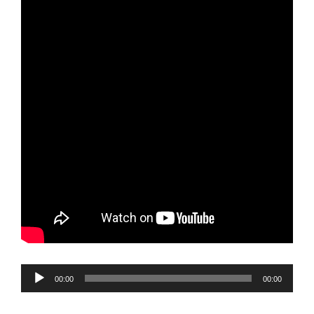
Reproductor
00:00
00:00
de
audio