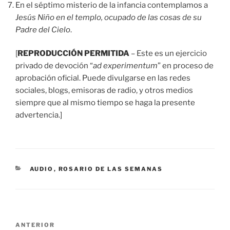
En el séptimo misterio de la infancia contemplamos a
Jesús Niño en el templo, ocupado de las cosas de su
Padre del Cielo
.
[
REPRODUCCIÓN PERMITIDA
– Este es un ejercicio
privado de devoción “
ad experimentum
” en proceso de
aprobación oficial. Puede divulgarse en las redes
sociales, blogs, emisoras de radio, y otros medios
siempre que al mismo tiempo se haga la presente
advertencia.]
CATEGORÍAS
AUDIO
,
ROSARIO DE LAS SEMANAS
Navegación
Entrada
ANTERIOR