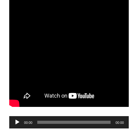
Reproductor
00:00
00:00
de
audio