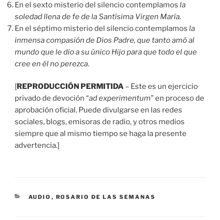
En el sexto misterio del silencio contemplamos
la
soledad llena de fe de la Santísima Virgen María
.
En el séptimo misterio del silencio contemplamos
la
inmensa compasión de Dios Padre, que tanto amó al
mundo que le dio a su único Hijo para que todo el que
cree en él no perezca
.
[
REPRODUCCIÓN PERMITIDA
– Este es un ejercicio
privado de devoción “
ad experimentum
” en proceso de
aprobación oficial. Puede divulgarse en las redes
sociales, blogs, emisoras de radio, y otros medios
siempre que al mismo tiempo se haga la presente
advertencia.]
CATEGORÍAS
AUDIO
,
ROSARIO DE LAS SEMANAS