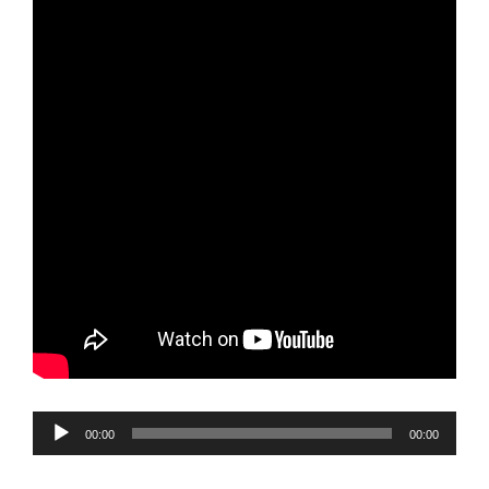
Reproductor
00:00
00:00
de
audio