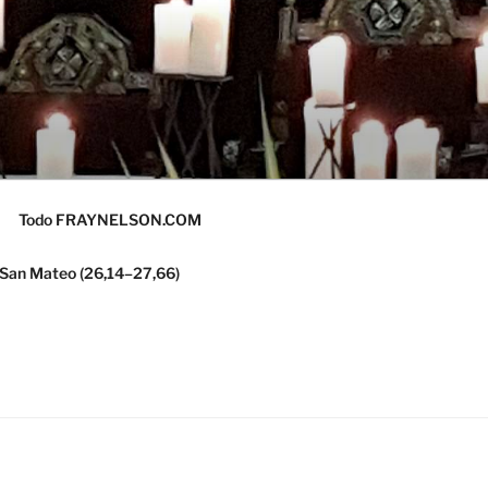
Todo FRAYNELSON.COM
 San Mateo (26,14–27,66)