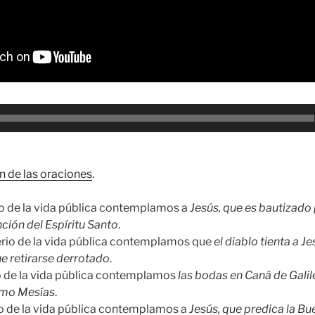
n de las oraciones
.
io de la vida pública contemplamos a
Jesús, que es bautizado 
nción del Espíritu Santo
.
erio de la vida pública contemplamos que
el diablo tienta a Je
que retirarse derrotado
.
io de la vida pública contemplamos
las bodas en Caná de Galil
omo Mesías
.
io de la vida pública contemplamos a
Jesús, que predica la Bu