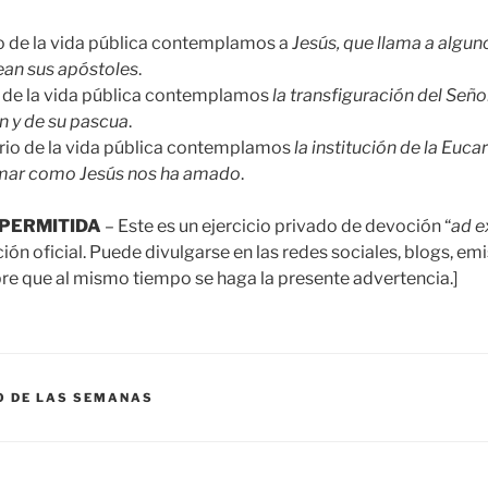
io de la vida pública contemplamos a
Jesús, que llama a algun
sean sus apóstoles
.
o de la vida pública contemplamos
la transfiguración del Seño
n y de su pascua
.
erio de la vida pública contemplamos
la institución de la Eucari
ar como Jesús nos ha amado
.
PERMITIDA
– Este es un ejercicio privado de devoción “
ad 
n oficial. Puede divulgarse en las redes sociales, blogs, emi
e que al mismo tiempo se haga la presente advertencia.]
O DE LAS SEMANAS