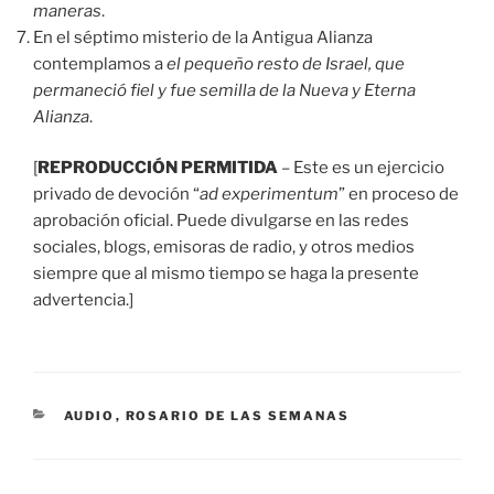
maneras
.
En el séptimo misterio de la Antigua Alianza
contemplamos a
el pequeño resto de Israel, que
permaneció fiel y fue semilla de la Nueva y Eterna
Alianza
.
[
REPRODUCCIÓN PERMITIDA
– Este es un ejercicio
privado de devoción “
ad experimentum
” en proceso de
aprobación oficial. Puede divulgarse en las redes
sociales, blogs, emisoras de radio, y otros medios
siempre que al mismo tiempo se haga la presente
advertencia.]
CATEGORÍAS
AUDIO
,
ROSARIO DE LAS SEMANAS