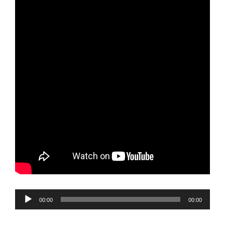
Reproductor
00:00
00:00
de
audio