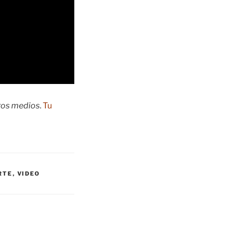
tros medios
.
Tu
RTE
,
VIDEO