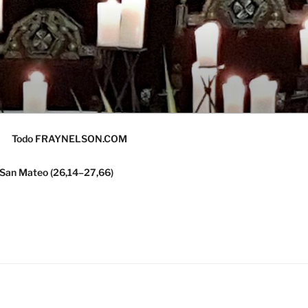
Todo FRAYNELSON.COM
 San Mateo (26,14–27,66)