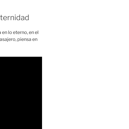
ternidad
en lo eterno, en el
pasajero, piensa en