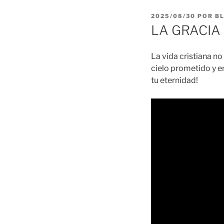
PUBLICADO
2025/08/30
POR
B
EL
LA GRACIA 2
La vida cristiana no
cielo prometido y en
tu eternidad!