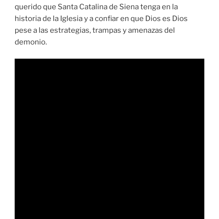
querido que Santa Catalina de Siena tenga en la
historia de la Iglesia y a confiar en que Dios es Dios
pese a las estrategias, trampas y amenazas del
demonio.