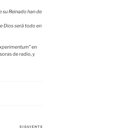
de su Reinado han de
e Dios será todo en
experimentum
” en
soras de radio, y
SIGUIENTE
Siguiente