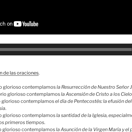
n de las oraciones
.
rio glorioso contemplamos
la Resurrección de Nuestro Señor 
erio glorioso contemplamos
la Ascensión de Cristo a los Ciel
rio glorioso contemplamos
el día de Pentecostés: la efusión de
sia
.
rio glorioso contemplamos
la santidad de la Iglesia, especialm
los primeros tiempos
.
rio glorioso contemplamos
la Asunción de la Virgen María y el 