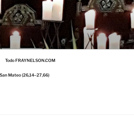
Todo FRAYNELSON.COM
 San Mateo (26,14–27,66)