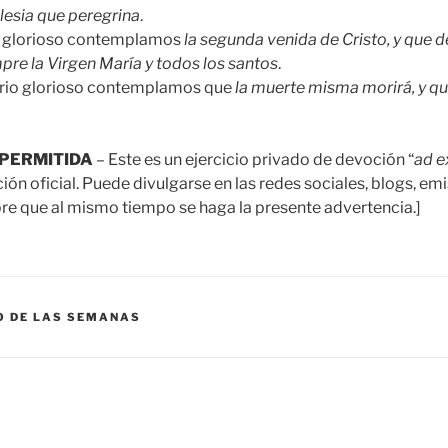
glesia que peregrina
.
io glorioso contemplamos
la segunda venida de Cristo, y que 
mpre la Virgen María y todos los santos
.
erio glorioso contemplamos que
la muerte misma morirá, y qu
PERMITIDA
– Este es un ejercicio privado de devoción “
ad 
n oficial. Puede divulgarse en las redes sociales, blogs, emi
e que al mismo tiempo se haga la presente advertencia.]
O DE LAS SEMANAS