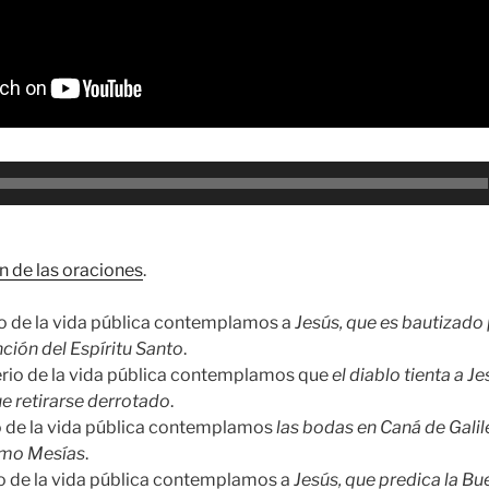
n de las oraciones
.
io de la vida pública contemplamos a
Jesús, que es bautizado 
nción del Espíritu Santo
.
erio de la vida pública contemplamos que
el diablo tienta a Je
que retirarse derrotado
.
io de la vida pública contemplamos
las bodas en Caná de Galil
omo Mesías
.
io de la vida pública contemplamos a
Jesús, que predica la Bu