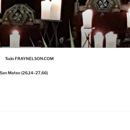
Todo FRAYNELSON.COM
 San Mateo (26,14–27,66)