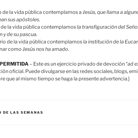
io de la vida pública contemplamos a
Jesús, que llama a algun
sean sus apóstoles
.
o de la vida pública contemplamos
la transfiguración del Seño
n y de su pascua
.
erio de la vida pública contemplamos
la institución de la Eucari
ar como Jesús nos ha amado
.
PERMITIDA
– Este es un ejercicio privado de devoción “
ad 
n oficial. Puede divulgarse en las redes sociales, blogs, emi
e que al mismo tiempo se haga la presente advertencia.]
O DE LAS SEMANAS