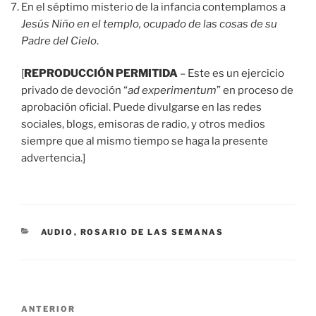
En el séptimo misterio de la infancia contemplamos a
Jesús Niño en el templo, ocupado de las cosas de su
Padre del Cielo
.
[
REPRODUCCIÓN PERMITIDA
– Este es un ejercicio
privado de devoción “
ad experimentum
” en proceso de
aprobación oficial. Puede divulgarse en las redes
sociales, blogs, emisoras de radio, y otros medios
siempre que al mismo tiempo se haga la presente
advertencia.]
CATEGORÍAS
AUDIO
,
ROSARIO DE LAS SEMANAS
Navegación
Entrada
ANTERIOR