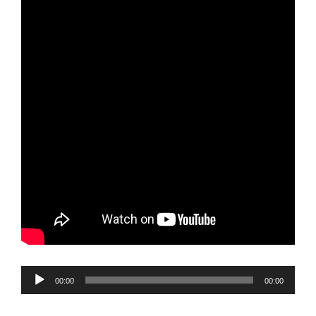
Reproductor
00:00
00:00
de
audio