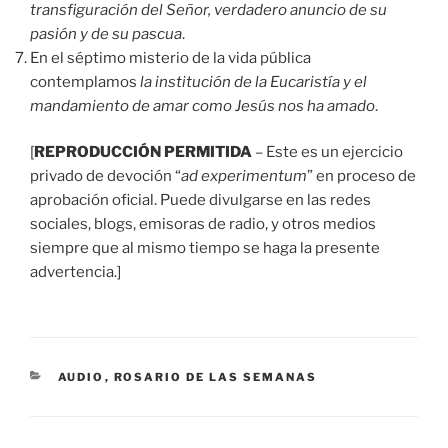
transfiguración del Señor, verdadero anuncio de su
pasión y de su pascua
.
En el séptimo misterio de la vida pública
contemplamos
la institución de la Eucaristía y el
mandamiento de amar como Jesús nos ha amado
.
[
REPRODUCCIÓN PERMITIDA
– Este es un ejercicio
privado de devoción “
ad experimentum
” en proceso de
aprobación oficial. Puede divulgarse en las redes
sociales, blogs, emisoras de radio, y otros medios
siempre que al mismo tiempo se haga la presente
advertencia.]
CATEGORÍAS
AUDIO
,
ROSARIO DE LAS SEMANAS