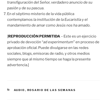
transfiguración del Señor, verdadero anuncio de su
pasión y de su pascua
.
En el séptimo misterio de la vida pública
contemplamos
la institución de la Eucaristía y el
mandamiento de amar como Jesús nos ha amado
.
[
REPRODUCCIÓN PERMITIDA
– Este es un ejercicio
privado de devoción “
ad experimentum
” en proceso de
aprobación oficial. Puede divulgarse en las redes
sociales, blogs, emisoras de radio, y otros medios
siempre que al mismo tiempo se haga la presente
advertencia.]
CATEGORÍAS
AUDIO
,
ROSARIO DE LAS SEMANAS