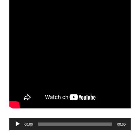
Reproductor
00:00
00:00
de
audio