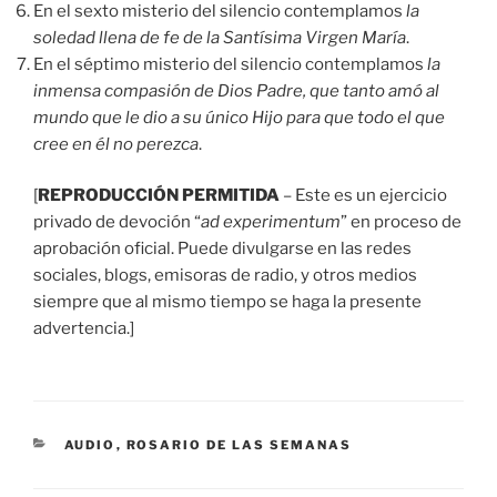
En el sexto misterio del silencio contemplamos
la
soledad llena de fe de la Santísima Virgen María
.
En el séptimo misterio del silencio contemplamos
la
inmensa compasión de Dios Padre, que tanto amó al
mundo que le dio a su único Hijo para que todo el que
cree en él no perezca
.
[
REPRODUCCIÓN PERMITIDA
– Este es un ejercicio
privado de devoción “
ad experimentum
” en proceso de
aprobación oficial. Puede divulgarse en las redes
sociales, blogs, emisoras de radio, y otros medios
siempre que al mismo tiempo se haga la presente
advertencia.]
CATEGORÍAS
AUDIO
,
ROSARIO DE LAS SEMANAS