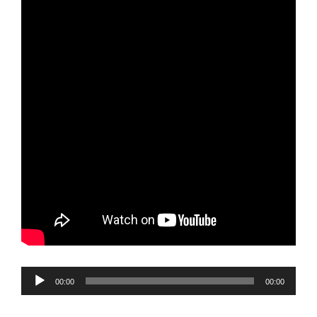
Reproductor
00:00
00:00
de
audio