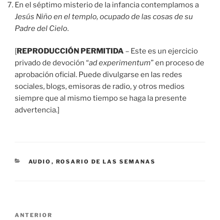
En el séptimo misterio de la infancia contemplamos a
Jesús Niño en el templo, ocupado de las cosas de su
Padre del Cielo
.
[
REPRODUCCIÓN PERMITIDA
– Este es un ejercicio
privado de devoción “
ad experimentum
” en proceso de
aprobación oficial. Puede divulgarse en las redes
sociales, blogs, emisoras de radio, y otros medios
siempre que al mismo tiempo se haga la presente
advertencia.]
CATEGORÍAS
AUDIO
,
ROSARIO DE LAS SEMANAS
Navegación
Entrada
ANTERIOR