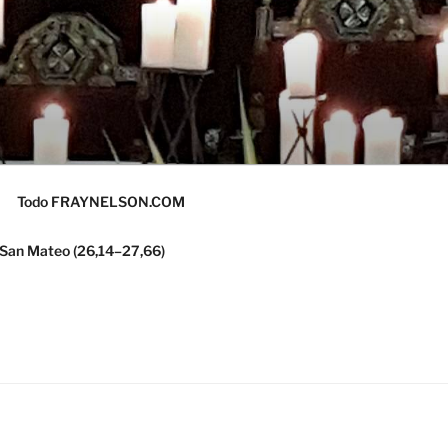
Todo FRAYNELSON.COM
 San Mateo (26,14–27,66)