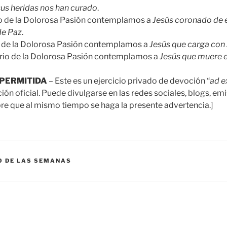
sus heridas nos han curado
.
rio de la Dolorosa Pasión contemplamos a
Jesús coronado de e
de Paz
.
io de la Dolorosa Pasión contemplamos a
Jesús que carga con 
erio de la Dolorosa Pasión contemplamos a
Jesús que muere e
PERMITIDA
– Este es un ejercicio privado de devoción “
ad 
n oficial. Puede divulgarse en las redes sociales, blogs, emi
e que al mismo tiempo se haga la presente advertencia.]
O DE LAS SEMANAS