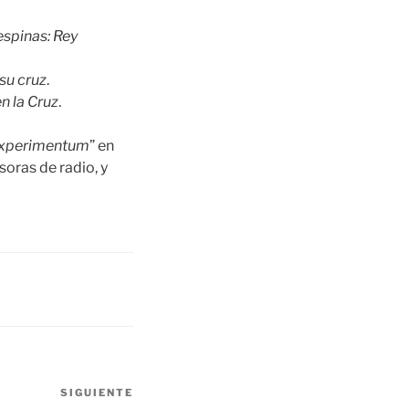
spinas: Rey
su cruz
.
n la Cruz
.
experimentum
” en
soras de radio, y
SIGUIENTE
Siguiente