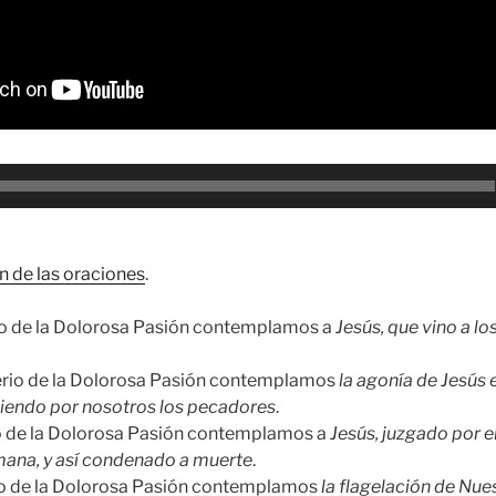
n de las oraciones
.
rio de la Dolorosa Pasión contemplamos a
Jesús, que vino a lo
erio de la Dolorosa Pasión contemplamos
la agonía de Jesús 
iendo por nosotros los pecadores
.
io de la Dolorosa Pasión contemplamos a
Jesús, juzgado por el
mana, y así condenado a muerte
.
rio de la Dolorosa Pasión contemplamos
la flagelación de Nue