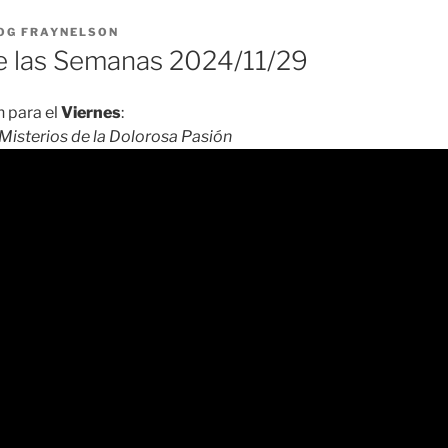
OG FRAYNELSON
 las Semanas 2024/11/29
 para el
Viernes
:
Misterios de la Dolorosa Pasión