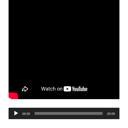
Reproductor
00:00
00:00
de
audio