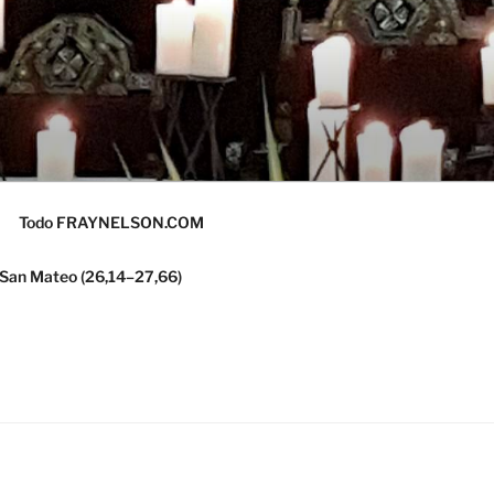
Todo FRAYNELSON.COM
 San Mateo (26,14–27,66)