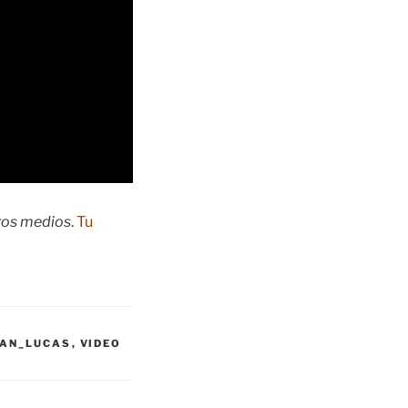
tros medios
.
Tu
AN_LUCAS
,
VIDEO