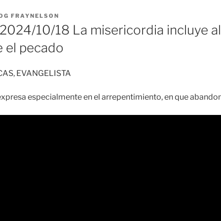
OG FRAYNELSON
024/10/18 La misericordia incluye a
e el pecado
CAS, EVANGELISTA
expresa especialmente en el arrepentimiento, en que abando