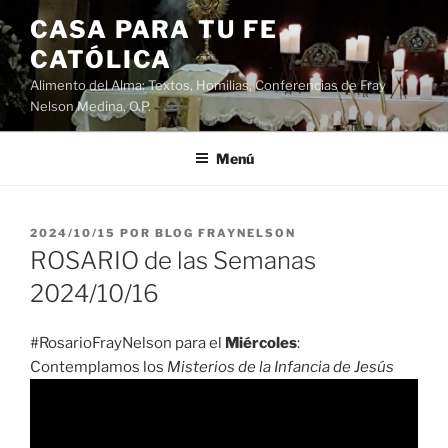
Saltar
CASA PARA TU FE
al
CATÓLICA
contenido
Alimento del Alma: Textos, Homilias, Conferencias de Fray
Nelson Medina, O.P.
Menú
PUBLICADO
2024/10/15
POR
BLOG FRAYNELSON
EL
ROSARIO de las Semanas
2024/10/16
#RosarioFrayNelson para el
Miércoles
:
Contemplamos los
Misterios de la Infancia de Jesús