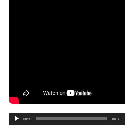
Reproductor
00:00
00:00
de
audio