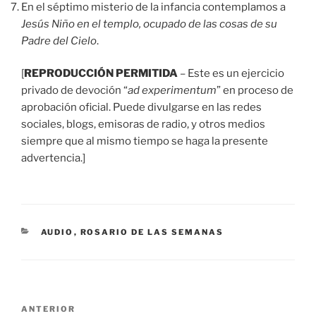
En el séptimo misterio de la infancia contemplamos a
Jesús Niño en el templo, ocupado de las cosas de su
Padre del Cielo
.
[
REPRODUCCIÓN PERMITIDA
– Este es un ejercicio
privado de devoción “
ad experimentum
” en proceso de
aprobación oficial. Puede divulgarse en las redes
sociales, blogs, emisoras de radio, y otros medios
siempre que al mismo tiempo se haga la presente
advertencia.]
CATEGORÍAS
AUDIO
,
ROSARIO DE LAS SEMANAS
Navegación
Entrada
ANTERIOR