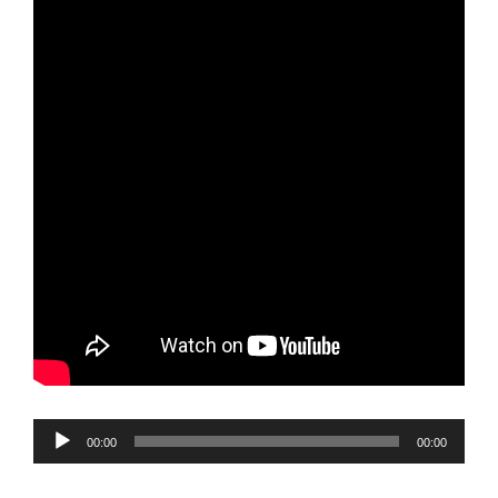
Reproductor
00:00
00:00
de
audio