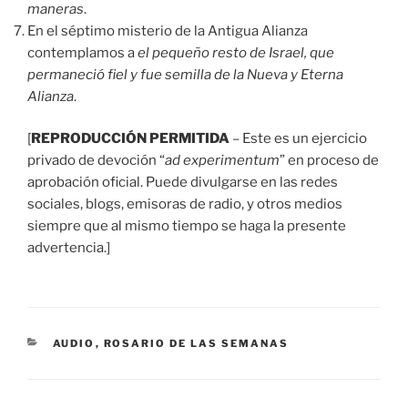
maneras
.
En el séptimo misterio de la Antigua Alianza
contemplamos a
el pequeño resto de Israel, que
permaneció fiel y fue semilla de la Nueva y Eterna
Alianza
.
[
REPRODUCCIÓN PERMITIDA
– Este es un ejercicio
privado de devoción “
ad experimentum
” en proceso de
aprobación oficial. Puede divulgarse en las redes
sociales, blogs, emisoras de radio, y otros medios
siempre que al mismo tiempo se haga la presente
advertencia.]
CATEGORÍAS
AUDIO
,
ROSARIO DE LAS SEMANAS