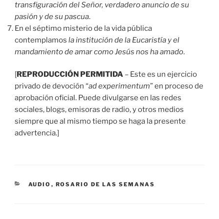
transfiguración del Señor, verdadero anuncio de su
pasión y de su pascua
.
En el séptimo misterio de la vida pública
contemplamos
la institución de la Eucaristía y el
mandamiento de amar como Jesús nos ha amado
.
[
REPRODUCCIÓN PERMITIDA
– Este es un ejercicio
privado de devoción “
ad experimentum
” en proceso de
aprobación oficial. Puede divulgarse en las redes
sociales, blogs, emisoras de radio, y otros medios
siempre que al mismo tiempo se haga la presente
advertencia.]
CATEGORÍAS
AUDIO
,
ROSARIO DE LAS SEMANAS