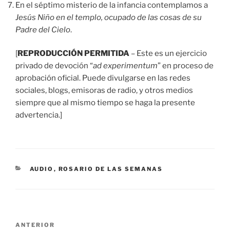
En el séptimo misterio de la infancia contemplamos a
Jesús Niño en el templo, ocupado de las cosas de su
Padre del Cielo
.
[
REPRODUCCIÓN PERMITIDA
– Este es un ejercicio
privado de devoción “
ad experimentum
” en proceso de
aprobación oficial. Puede divulgarse en las redes
sociales, blogs, emisoras de radio, y otros medios
siempre que al mismo tiempo se haga la presente
advertencia.]
CATEGORÍAS
AUDIO
,
ROSARIO DE LAS SEMANAS
Navegación
Entrada
ANTERIOR