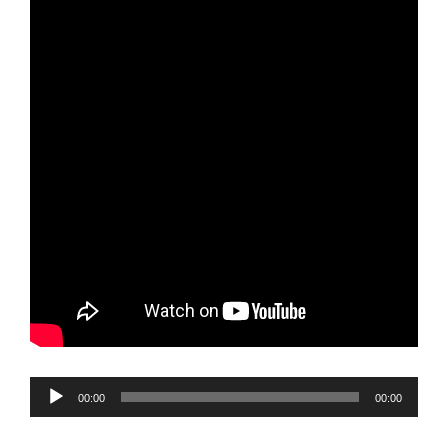
Reproductor
00:00
00:00
de
audio