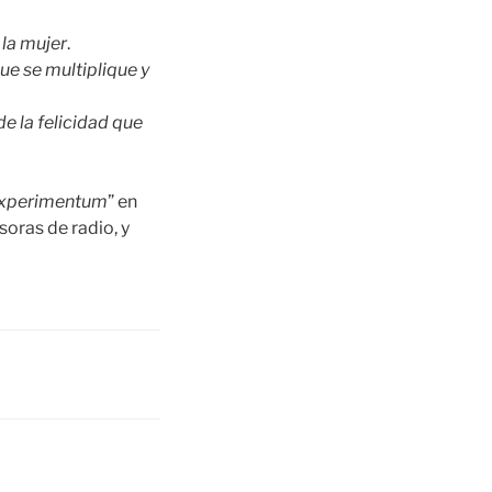
 la mujer
.
ue se multiplique y
e la felicidad que
experimentum
” en
soras de radio, y