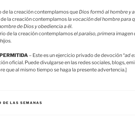
rio de la creación contemplamos que
Dios formó al hombre y a
io de la creación contemplamos
la vocación del hombre para q
 nombre de Dios y obediencia a él
.
erio de la creación contemplamos
el paraíso, primera imagen d
hijos.
PERMITIDA
– Este es un ejercicio privado de devoción “
ad 
n oficial. Puede divulgarse en las redes sociales, blogs, emi
e que al mismo tiempo se haga la presente advertencia.]
O DE LAS SEMANAS