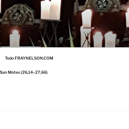
Todo FRAYNELSON.COM
 San Mateo (26,14–27,66)