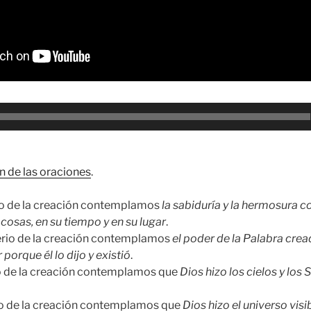
n de las oraciones
.
rio de la creación contemplamos
la sabiduría y la hermosura c
cosas, en su tiempo y en su lugar
.
erio de la creación contemplamos
el poder de la Palabra crea
 porque él lo dijo y existió
.
io de la creación contemplamos que
Dios hizo los cielos y los 
rio de la creación contemplamos que
Dios hizo el universo visi