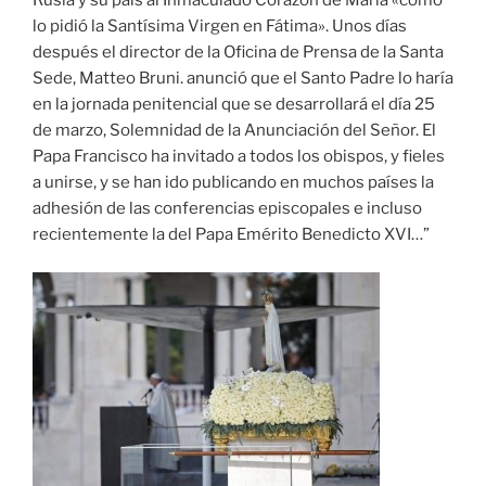
Rusia y su país al Inmaculado Corazón de María «como
lo pidió la Santísima Virgen en Fátima». Unos días
después el director de la Oficina de Prensa de la Santa
Sede, Matteo Bruni. anunció que el Santo Padre lo haría
en la jornada penitencial que se desarrollará el día 25
de marzo, Solemnidad de la Anunciación del Señor. El
Papa Francisco ha invitado a todos los obispos, y fieles
a unirse, y se han ido publicando en muchos países la
adhesión de las conferencias episcopales e incluso
recientemente la del Papa Emérito Benedicto XVI…”