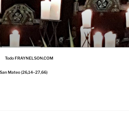
Todo FRAYNELSON.COM
 San Mateo (26,14–27,66)