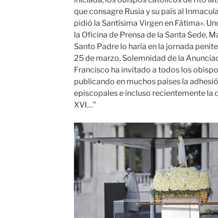
que consagre Rusia y su país al Inmacu
pidió la Santísima Virgen en Fátima». Un
la Oficina de Prensa de la Santa Sede, M
Santo Padre lo haría en la jornada penite
25 de marzo, Solemnidad de la Anunciac
Francisco ha invitado a todos los obispos,
publicando en muchos países la adhesió
episcopales e incluso recientemente la
XVI…”