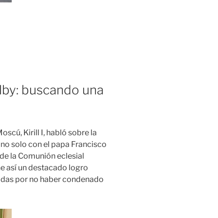
elby: buscando una
oscú, Kirill I, habló sobre la
no solo con el papa Francisco
de la Comunión eclesial
ne así un destacado logro
bidas por no haber condenado