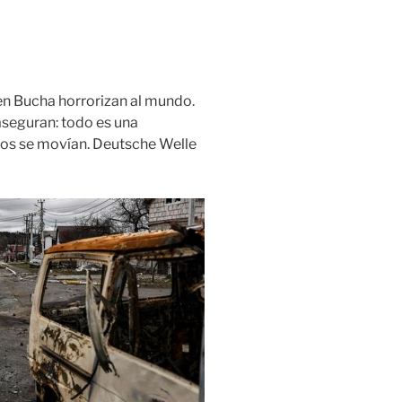
en Bucha horrorizan al mundo.
 aseguran: todo es una
pos se movían. Deutsche Welle