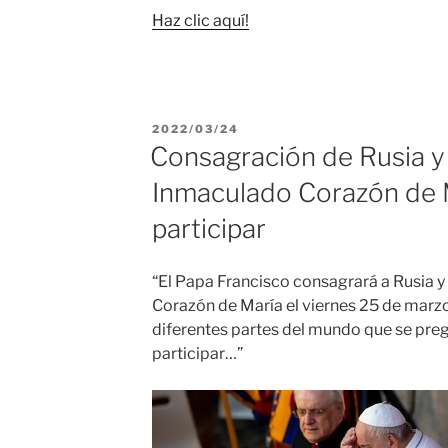
Haz clic aquí!
PUBLICADO
2022/03/24
EL
Consagración de Rusia y 
Inmaculado Corazón de M
participar
“El Papa Francisco consagrará a Rusia y
Corazón de María el viernes 25 de marzo
diferentes partes del mundo que se pr
participar…”