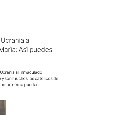
Ucrania al
aría: Así puedes
 Ucrania al Inmaculado
 y son muchos los católicos de
eguntan cómo pueden