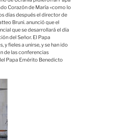
lado Corazón de María «como lo
os días después el director de
atteo Bruni. anunció que el
ncial que se desarrollará el día
ión del Señor. El Papa
 y fieles a unirse, y se han ido
n de las conferencias
 del Papa Emérito Benedicto