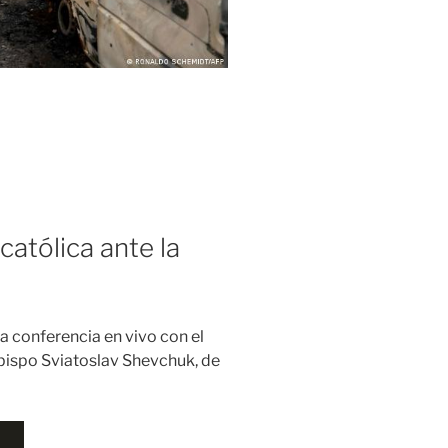
católica ante la
na conferencia en vivo con el
zobispo Sviatoslav Shevchuk, de