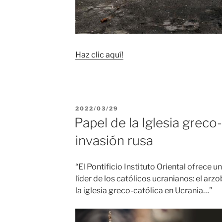
Haz clic aquí!
PUBLICADO
2022/03/29
EL
Papel de la Iglesia greco-
invasión rusa
“El Pontificio Instituto Oriental ofrece u
líder de los católicos ucranianos: el ar
la iglesia greco-católica en Ucrania…”