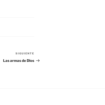
SIGUIENTE
Siguiente
entrada
Las armas de Dios