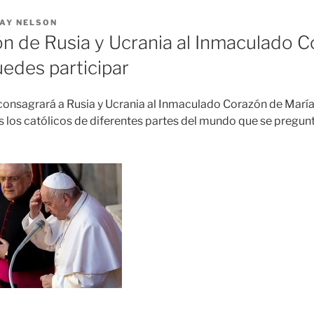
AY NELSON
n de Rusia y Ucrania al Inmaculado 
uedes participar
consagrará a Rusia y Ucrania al Inmaculado Corazón de María 
 los católicos de diferentes partes del mundo que se preg