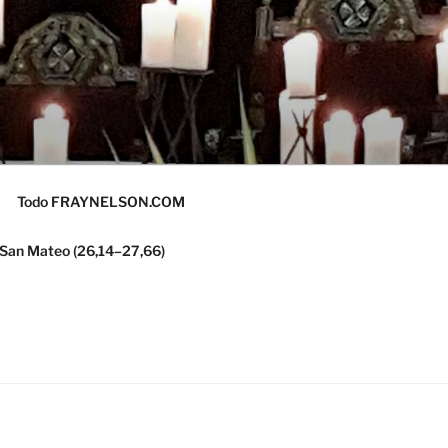
Todo FRAYNELSON.COM
 San Mateo (26,14–27,66)