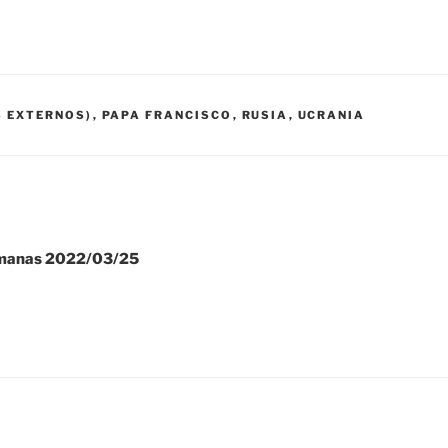
S EXTERNOS)
,
PAPA FRANCISCO
,
RUSIA
,
UCRANIA
emanas 2022/03/25