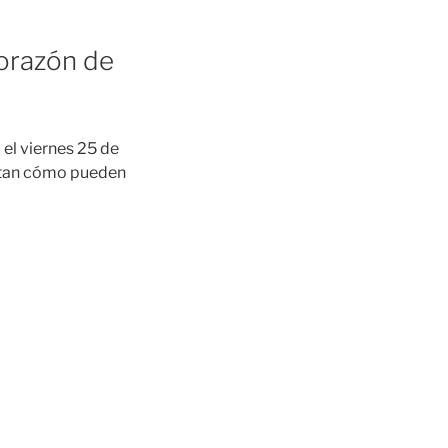
Corazón de
el viernes 25 de
untan cómo pueden