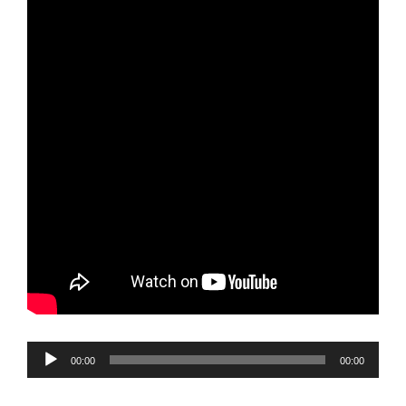
Reproductor
00:00
00:00
de
audio