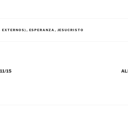
S EXTERNOS)
,
ESPERANZA
,
JESUCRISTO
11/15
AL