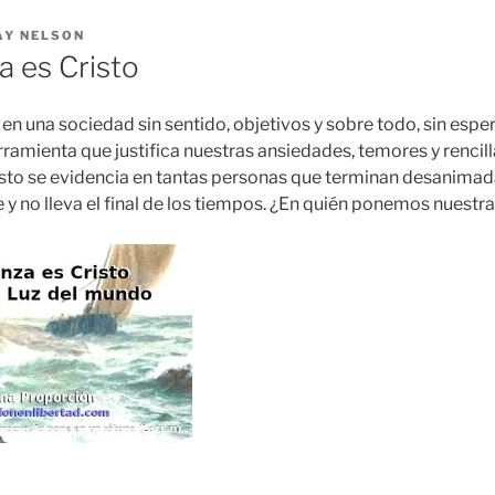
AY NELSON
a es Cristo
 en una sociedad sin sentido, objetivos y sobre todo, sin esp
ramienta que justifica nuestras ansiedades, temores y rencilla
sto se evidencia en tantas personas que terminan desanimad
 no lleva el final de los tiempos. ¿En quién ponemos nuestr