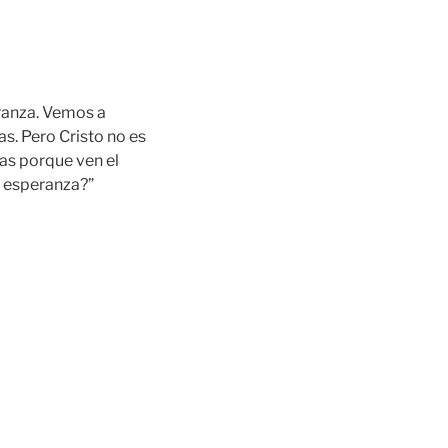
eranza. Vemos a
s. Pero Cristo no es
as porque ven el
a esperanza?”