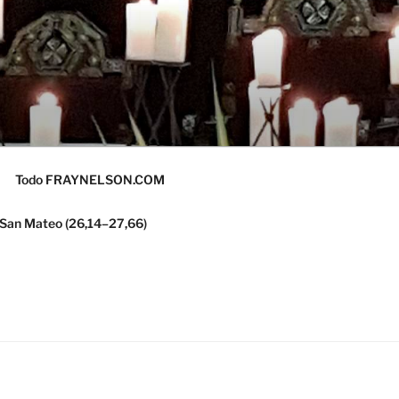
Todo FRAYNELSON.COM
 San Mateo (26,14–27,66)