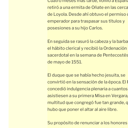
Cuatro meses más tarde, volvió a España
retiró a una ermita de Oñate en las cerc
de Loyola. Desde ahí obtuvo el permiso 
emperador para traspasar sus títulos y
posesiones a su hijo Carlos.
En seguida se rasuró la cabeza y la barb
el hábito clerical y recibió la Ordenación
sacerdotal en la semana de Pentecostés,
de mayo de 1551.
El duque que se había hecho jesuita, se
convirtió en la sensación de la época. El
concedió indulgencia plenaria a cuantos
asistiesen a su primera Misa en Vergara, 
multitud que congregó fue tan grande, 
hubo que poner el altar al aire libre.
Su propósito de renunciar a los honores 