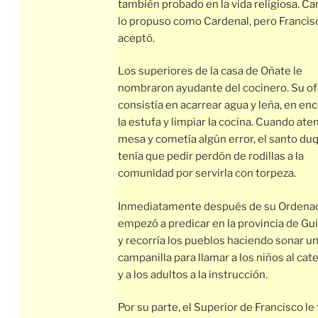
también probado en la vida religiosa. Ca
lo propuso como Cardenal, pero Francis
aceptó.
Los superiores de la casa de Oñate le
nombraron ayudante del cocinero. Su of
consistía en acarrear agua y leña, en en
la estufa y limpiar la cocina. Cuando aten
mesa y cometía algún error, el santo du
tenía que pedir perdón de rodillas a la
comunidad por servirla con torpeza.
Inmediatamente después de su Ordenac
empezó a predicar en la provincia de Gu
y recorría los pueblos haciendo sonar u
campanilla para llamar a los niños al ca
y a los adultos a la instrucción.
Por su parte, el Superior de Francisco le