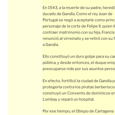
En 1543, a la muerte de su padre, heredó
ducado de Gandía. Como el rey Juan de
Portugal se negó a aceptarle como princ
personaje de la corte de Felipe II, quien i
contraer matrimonio con su hija, Franci
renunció al virreinato y se retiró con su 
a Gandía.
Ello constituyó un duro golpe para su ca
pública, y desde entonces, el duque em
preocuparse más por sus asuntos perso
En efecto, fortificó la ciudad de Gandía 
protegerla contra los piratas berberisco
construyó un Convento de dominicos e
Lombay y reparó un hospital.
Por ese tiempo, el Obispo de Cartagena