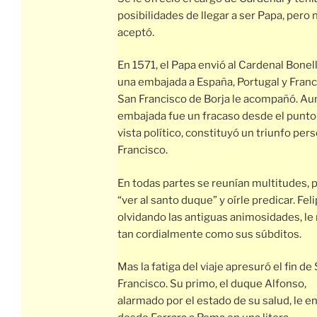
posibilidades de llegar a ser Papa, pero 
aceptó.
En 1571, el Papa envió al Cardenal Bonell
una embajada a España, Portugal y Franci
San Francisco de Borja le acompañó. Au
embajada fue un fracaso desde el punto
vista político, constituyó un triunfo per
Francisco.
En todas partes se reunían multitudes, 
“ver al santo duque” y oírle predicar. Felip
olvidando las antiguas animosidades, le 
tan cordialmente como sus súbditos.
Mas la fatiga del viaje apresuró el fin de
Francisco. Su primo, el duque Alfonso,
alarmado por el estado de su salud, le e