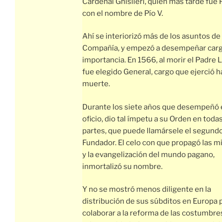
Cardenal Ghislieri, quien más tarde fue
con el nombre de Pío V.
Ahí se interiorizó más de los asuntos de 
Compañía, y empezó a desempeñar car
importancia. En 1566, al morir el Padre L
fue elegido General, cargo que ejerció h
muerte.
Durante los siete años que desempeñó
oficio, dio tal ímpetu a su Orden en toda
partes, que puede llamársele el segund
Fundador. El celo con que propagó las m
y la evangelización del mundo pagano,
inmortalizó su nombre.
Y no se mostró menos diligente en la
distribución de sus súbditos en Europa 
colaborar a la reforma de las costumbre