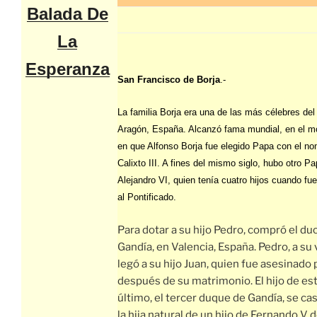
Balada De
La
Esperanza
San Francisco de Borja
.-
La familia Borja era una de las más célebres del
Aragón, España. Alcanzó fama mundial, en el 
en que Alfonso Borja fue elegido Papa con el n
Calixto III. A fines del mismo siglo, hubo otro Pa
Alejandro VI, quien tenía cuatro hijos cuando fu
al Pontificado.
Para dotar a su hijo Pedro, compró el du
Gandía, en Valencia, España. Pedro, a su v
legó a su hijo Juan, quien fue asesinado
después de su matrimonio. El hijo de es
último, el tercer duque de Gandía, se ca
la hija natural de un hijo de Fernando V 