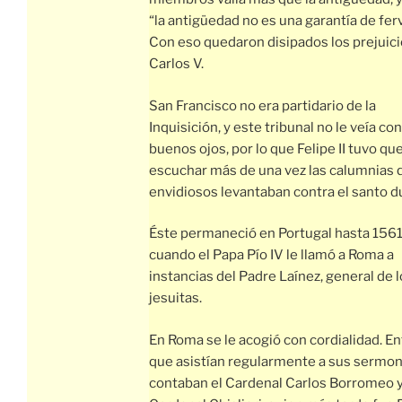
“la antigüedad no es una garantía de ferv
Con eso quedaron disipados los prejuici
Carlos V.
San Francisco no era partidario de la
Inquisición, y este tribunal no le veía con
buenos ojos, por lo que Felipe II tuvo qu
escuchar más de una vez las calumnias 
envidiosos levantaban contra el santo d
Éste permaneció en Portugal hasta 1561
cuando el Papa Pío IV le llamó a Roma a
instancias del Padre Laínez, general de 
jesuitas.
En Roma se le acogió con cordialidad. En
que asistían regularmente a sus sermon
contaban el Cardenal Carlos Borromeo y