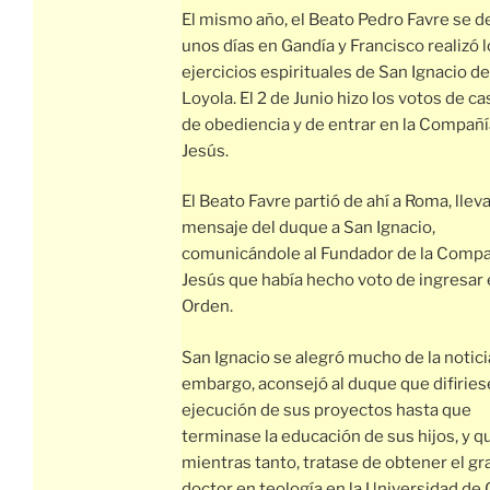
El mismo año, el Beato Pedro Favre se d
unos días en Gandía y Francisco realizó 
ejercicios espirituales de San Ignacio de
Loyola. El 2 de Junio hizo los votos de ca
de obediencia y de entrar en la Compañí
Jesús.
El Beato Favre partió de ahí a Roma, lle
mensaje del duque a San Ignacio,
comunicándole al Fundador de la Compa
Jesús que había hecho voto de ingresar 
Orden.
San Ignacio se alegró mucho de la notici
embargo, aconsejó al duque que difiriese
ejecución de sus proyectos hasta que
terminase la educación de sus hijos, y q
mientras tanto, tratase de obtener el gr
doctor en teología en la Universidad de 