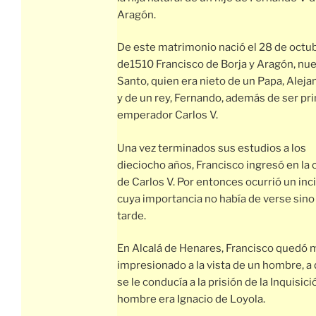
Aragón.
De este matrimonio nació el 28 de octu
de1510 Francisco de Borja y Aragón, nu
Santo, quien era nieto de un Papa, Alejan
y de un rey, Fernando, además de ser pr
emperador Carlos V.
Una vez terminados sus estudios a los
dieciocho años, Francisco ingresó en la 
de Carlos V. Por entonces ocurrió un inc
cuya importancia no había de verse sin
tarde.
En Alcalá de Henares, Francisco quedó 
impresionado a la vista de un hombre, a
se le conducía a la prisión de la Inquisici
hombre era Ignacio de Loyola.