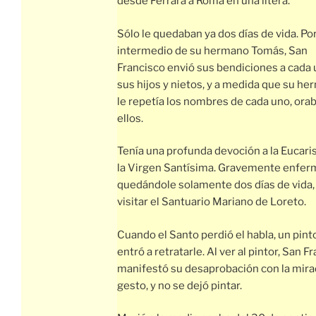
desde Ferrara a Roma en una litera.
Sólo le quedaban ya dos días de vida. Po
intermedio de su hermano Tomás, San
Francisco envió sus bendiciones a cada
sus hijos y nietos, y a medida que su h
le repetía los nombres de cada uno, ora
ellos.
Tenía una profunda devoción a la Eucaris
la Virgen Santísima. Gravemente enfer
quedándole solamente dos días de vida,
visitar el Santuario Mariano de Loreto.
Cuando el Santo perdió el habla, un pint
entró a retratarle. Al ver al pintor, San F
manifestó su desaprobación con la mirad
gesto, y no se dejó pintar.