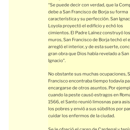
“Se puede decir con verdad, que la Com
debe a San Francisco de Borja su forma
característica y su perfección. San Ignac
Loyola proyectó el edificio y echó los
cimientos. El Padre Laínez construyó lo
muros, San Francisco de Borja techó el ed
arregló el interior, y de esta suerte, conc
gran obra que Dios había revelado a San
Ignacio”.
No obstante sus muchas ocupaciones, 
Francisco encontraba tiempo todavía pa
encargarse de otros asuntos. Por ejempl
cuando la peste causó estragos en Rom
1566, el Santo reunió limosnas para asist
los pobres y envió a sus súbditos por pa
cuidar los enfermos de la ciudad.
Se le ofreció el cargo de Cardenal y tení