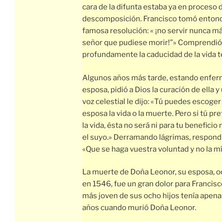
cara de la difunta estaba ya en proceso 
descomposición. Francisco tomó enton
famosa resolución: « ¡no servir nunca má
señor que pudiese morir!”» Comprendió
profundamente la caducidad de la vida t
Algunos años más tarde, estando enfer
esposa, pidió a Dios la curación de ella y
voz celestial le dijo: «Tú puedes escoger
esposa la vida o la muerte. Pero si tú pre
la vida, ésta no será ni para tu beneficio 
el suyo.» Derramando lágrimas, respond
«Que se haga vuestra voluntad y no la mí
La muerte de Doña Leonor, su esposa, o
en 1546, fue un gran dolor para Francisco
más joven de sus ocho hijos tenía apen
años cuando murió Doña Leonor.