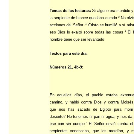
Temas de las lecturas:
Si alguno era mordido y
la serpiente de bronce quedaba curado * No olvid
acciones del Señor. * Cristo se humilló a sí mis
eso Dios lo exaltó sobre todas las cosas * El H
hombre tiene que ser levantado
Textos para este día:
Números 21, 4b-9
:
En aquellos días, el pueblo estaba extenu
camino, y habló contra Dios y contra Moisés
qué nos has sacado de Egipto para morir
desierto? No tenemos ni pan ni agua, y nos da
ese pan sin cuerpo.” El Señor envió contra el
serpientes venenosas, que los mordían, y m