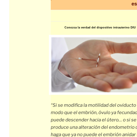
es
Conozca la verdad del dispositivo intrauterino DIU
“Si se modifica la motilidad del oviducto 
modo que el embrión, óvulo ya fecundad
puede descender hacia el útero… o si se
produce una alteración del endometrio 
haga que ya no puede el embrión anidar 