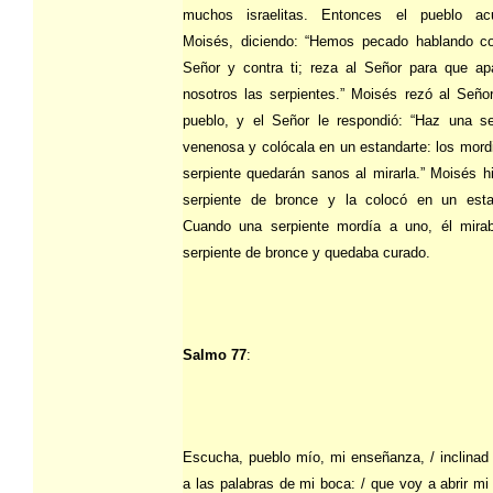
muchos israelitas. Entonces el pueblo ac
Moisés, diciendo: “Hemos pecado hablando co
Señor y contra ti; reza al Señor para que ap
nosotros las serpientes.” Moisés rezó al Señor
pueblo, y el Señor le respondió: “Haz una se
venenosa y colócala en un estandarte: los mord
serpiente quedarán sanos al mirarla.” Moisés h
serpiente de bronce y la colocó en un esta
Cuando una serpiente mordía a uno, él mira
serpiente de bronce y quedaba curado.
Salmo 77
:
Escucha, pueblo mío, mi enseñanza, / inclinad 
a las palabras de mi boca: / que voy a abrir mi