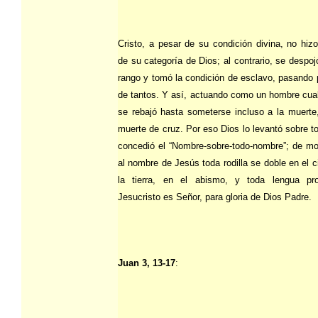
Cristo, a pesar de su condición divina, no hizo
de su categoría de Dios; al contrario, se despoj
rango y tomó la condición de esclavo, pasando 
de tantos. Y así, actuando como un hombre cual
se rebajó hasta someterse incluso a la muerte
muerte de cruz. Por eso Dios lo levantó sobre to
concedió el “Nombre-sobre-todo-nombre”; de m
al nombre de Jesús toda rodilla se doble en el c
la tierra, en el abismo, y toda lengua pr
Jesucristo es Señor, para gloria de Dios Padre.
Juan 3, 13-17
: