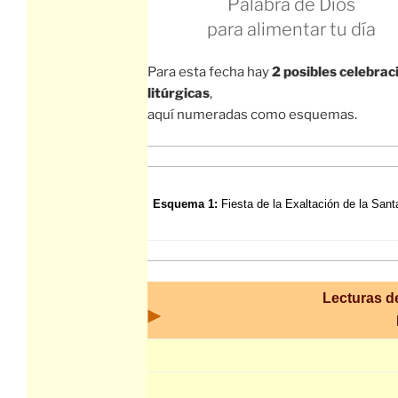
Palabra de Dios
para alimentar tu día
Para esta fecha hay
2 posibles celebrac
litúrgicas
,
aquí numeradas como esquemas.
Esquema 1:
Fiesta de la Exaltación de la Sant
Lecturas de