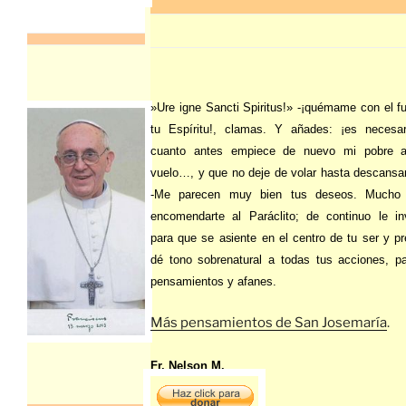
»Ure igne Sancti Spiritus!» -¡quémame con el f
tu Espíritu!, clamas. Y añades: ¡es necesa
cuanto antes empiece de nuevo mi pobre a
vuelo…, y que no deje de volar hasta descansar
-Me parecen muy bien tus deseos. Mucho
encomendarte al Paráclito; de continuo le in
para que se asiente en el centro de tu ser y pr
dé tono sobrenatural a todas tus acciones, pa
pensamientos y afanes.
Más pensamientos de San Josemaría
.
Fr. Nelson M.