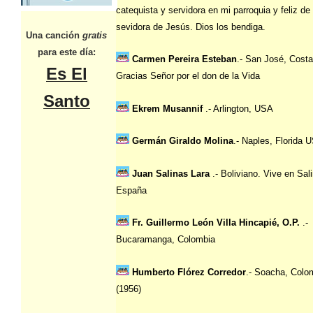
catequista y servidora en mi parroquia y feliz de
sevidora de Jesús. Dios los bendiga.
Una canción
gratis
para este día:
Carmen Pereira Esteban
.- San José, Costa
Es El
Gracias Señor por el don de la Vida
Santo
Ekrem Musannif
.- Arlington, USA
Germán Giraldo Molina
.- Naples, Florida 
Juan Salinas Lara
.- Boliviano. Vive en Sal
España
Fr. Guillermo León Villa Hincapié, O.P.
.-
Bucaramanga, Colombia
Humberto Flórez Corredor
.- Soacha, Colo
(1956)