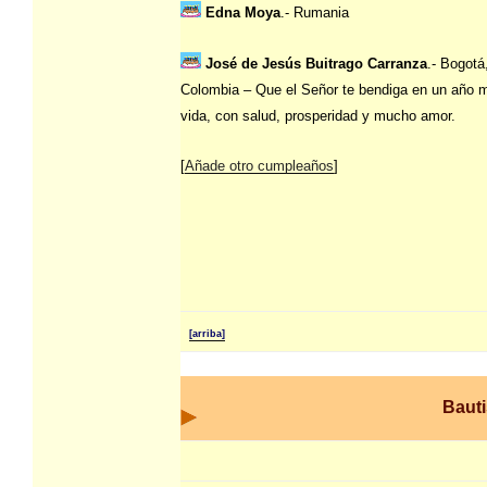
Edna Moya
.- Rumania
José de Jesús Buitrago Carranza
.- Bogotá
Colombia – Que el Señor te bendiga en un año 
vida, con salud, prosperidad y mucho amor.
[
Añade otro cumpleaños
]
[arriba]
Baut