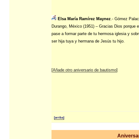
Elsa María Ramírez Maynez
.- Gómez Palac
Durango, México (1951) – Gracias Dios porque e
pase a formar parte de tu hermosa iglesia y sobr
ser hija tuya y hermana de Jesús tu hijo.
[
Añade otro aniversario de bautismo
]
[arriba]
Aniversa