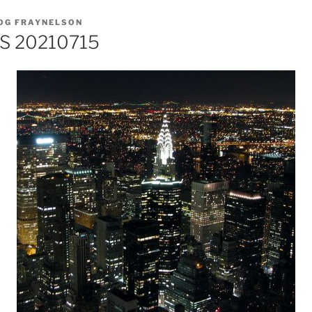
OG FRAYNELSON
 20210715