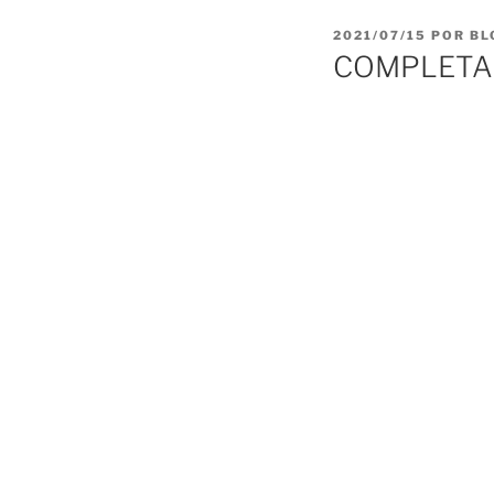
PUBLICADO
2021/07/15
POR
BL
EL
COMPLETAS