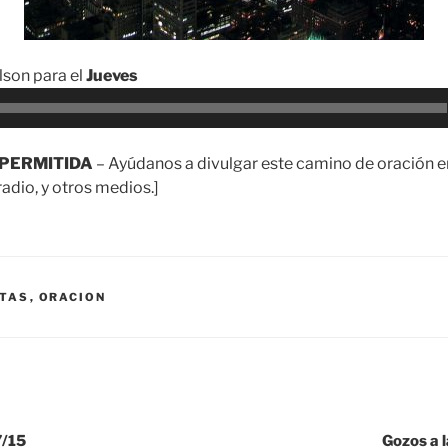
son para el
Jueves
PERMITIDA
– Ayúdanos a divulgar este camino de oración en
adio, y otros medios.]
TAS
,
ORACION
/15
Gozos a 