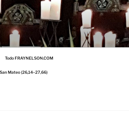
Todo FRAYNELSON.COM
 San Mateo (26,14–27,66)