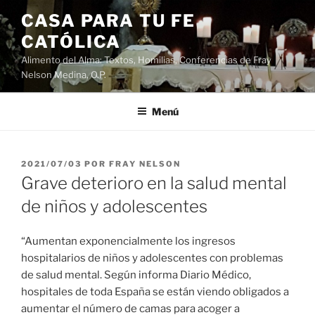
Saltar
CASA PARA TU FE
al
CATÓLICA
contenido
Alimento del Alma: Textos, Homilias, Conferencias de Fray
Nelson Medina, O.P.
Menú
PUBLICADO
2021/07/03
POR
FRAY NELSON
EL
Grave deterioro en la salud mental
de niños y adolescentes
“Aumentan exponencialmente los ingresos
hospitalarios de niños y adolescentes con problemas
de salud mental. Según informa Diario Médico,
hospitales de toda España se están viendo obligados a
aumentar el número de camas para acoger a