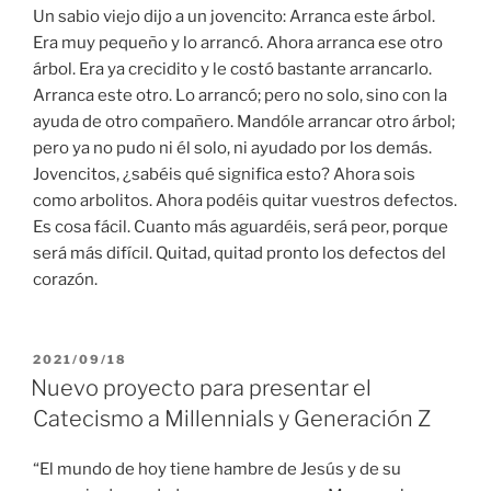
Un sabio viejo dijo a un jovencito: Arranca este árbol.
Era muy pequeño y lo arrancó. Ahora arranca ese otro
árbol. Era ya crecidito y le costó bastante arrancarlo.
Arranca este otro. Lo arrancó; pero no solo, sino con la
ayuda de otro compañero. Mandóle arrancar otro árbol;
pero ya no pudo ni él solo, ni ayudado por los demás.
Jovencitos, ¿sabéis qué significa esto? Ahora sois
como arbolitos. Ahora podéis quitar vuestros defectos.
Es cosa fácil. Cuanto más aguardéis, será peor, porque
será más difícil. Quitad, quitad pronto los defectos del
corazón.
PUBLICADO
2021/09/18
EL
Nuevo proyecto para presentar el
Catecismo a Millennials y Generación Z
“El mundo de hoy tiene hambre de Jesús y de su