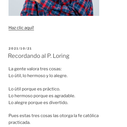
Haz clic aquí!
PUBLICADO
2021/10/21
EL
Recordando al P. Loring
La gente valora tres cosas:
Lo útil, lo hermoso y lo alegre.
Lo útil porque es práctico.
Lo hermoso porque es agradable.
Lo alegre porque es divertido.
Pues estas tres cosas las otorga la fe católica
practicada.