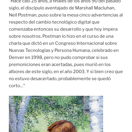
“Hace casi 25 años, a finales de los años 90 del pasado
siglo, el discípulo aventajado de Marshall Macluhan,
Neil Postman, puso sobre la mesa cinco advertencias al
respecto del cambio tecnológico digital que
comenzaba entonces su desarrollo y que hoy impera
sobre nosotros. Postman lo hizo en el curso de una
charla que dictó en un Congreso Internacional sobre
Nuevas Tecnologías y Persona Humana, celebrado en
Denver en 1998, pero no pudo comprobar si sus
premoniciones eran acertadas, pues murió en los
albores de este siglo, en el año 2003. Y si bien creo que
no estuvo desacertado, probablemente se quedó
corto…”