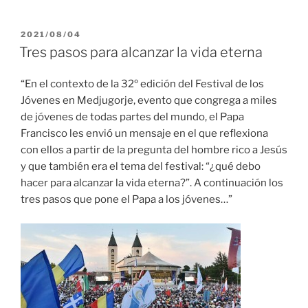
PUBLICADO
2021/08/04
EL
Tres pasos para alcanzar la vida eterna
“En el contexto de la 32º edición del Festival de los
Jóvenes en Medjugorje, evento que congrega a miles
de jóvenes de todas partes del mundo, el Papa
Francisco les envió un mensaje en el que reflexiona
con ellos a partir de la pregunta del hombre rico a Jesús
y que también era el tema del festival: “¿qué debo
hacer para alcanzar la vida eterna?”. A continuación los
tres pasos que pone el Papa a los jóvenes…”