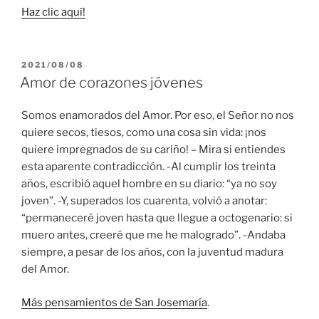
Haz clic aquí!
PUBLICADO
2021/08/08
EL
Amor de corazones jóvenes
Somos enamorados del Amor. Por eso, el Señor no nos
quiere secos, tiesos, como una cosa sin vida: ¡nos
quiere impregnados de su cariño! – Mira si entiendes
esta aparente contradicción. -Al cumplir los treinta
años, escribió aquel hombre en su diario: “ya no soy
joven”. -Y, superados los cuarenta, volvió a anotar:
“permaneceré joven hasta que llegue a octogenario: si
muero antes, creeré que me he malogrado”. -Andaba
siempre, a pesar de los años, con la juventud madura
del Amor.
Más pensamientos de San Josemaría
.