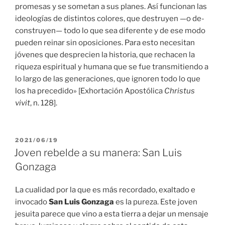
promesas y se sometan a sus planes. Así funcionan las
ideologías de distintos colores, que destruyen —o de-
construyen— todo lo que sea diferente y de ese modo
pueden reinar sin oposiciones. Para esto necesitan
jóvenes que desprecien la historia, que rechacen la
riqueza espiritual y humana que se fue transmitiendo a
lo largo de las generaciones, que ignoren todo lo que
los ha precedido» [Exhortación Apostólica
Christus
vivit
, n. 128].
PUBLICADO
2021/06/19
EL
Joven rebelde a su manera: San Luis
Gonzaga
La cualidad por la que es más recordado, exaltado e
invocado
San Luis Gonzaga
es la pureza. Este joven
jesuita parece que vino a esta tierra a dejar un mensaje