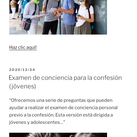
Haz clic aquí!
PUBLICADO
2020/12/24
EL
Examen de conciencia para la confesión
(jóvenes)
“Ofrecemos una serie de preguntas que pueden
ayudar a realizar el examen de conciencia personal
previo a la confesión. Esta versión está dirigida a
jóvenes y adolescentes…”