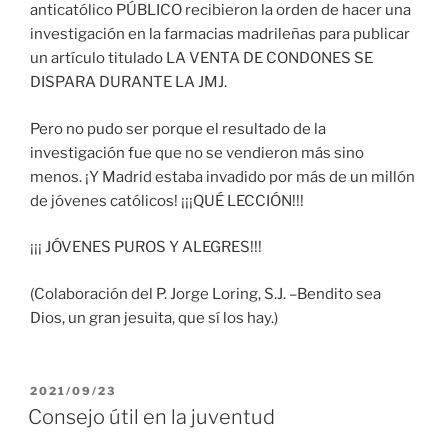
anticatólico PÚBLICO recibieron la orden de hacer una
investigación en la farmacias madrileñas para publicar
un artículo titulado LA VENTA DE CONDONES SE
DISPARA DURANTE LA JMJ.
Pero no pudo ser porque el resultado de la
investigación fue que no se vendieron más sino
menos. ¡Y Madrid estaba invadido por más de un millón
de jóvenes católicos! ¡¡¡QUÉ LECCIÓN!!!
¡¡¡ JÓVENES PUROS Y ALEGRES!!!
(Colaboración del P. Jorge Loring, S.J. –Bendito sea
Dios, un gran jesuita, que sí los hay.)
PUBLICADO
2021/09/23
EL
Consejo útil en la juventud