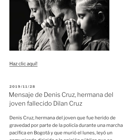
Haz clic aquí!
PUBLICADO
2019/11/28
EL
Mensaje de Denis Cruz, hermana del
joven fallecido Dilan Cruz
Denis Cruz, hermana del joven que fue herido de
gravedad por parte de la policía durante una marcha
pacífica en Bogotá y que murió el lunes, leyó un