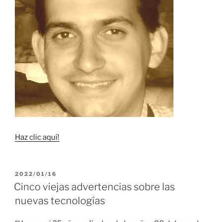
Haz clic aquí!
PUBLICADO
2022/01/16
EL
Cinco viejas advertencias sobre las
nuevas tecnologías