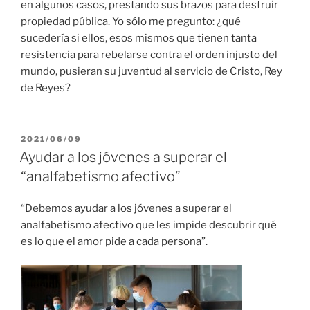
en algunos casos, prestando sus brazos para destruir
propiedad pública. Yo sólo me pregunto: ¿qué
sucedería si ellos, esos mismos que tienen tanta
resistencia para rebelarse contra el orden injusto del
mundo, pusieran su juventud al servicio de Cristo, Rey
de Reyes?
PUBLICADO
2021/06/09
EL
Ayudar a los jóvenes a superar el
“analfabetismo afectivo”
“Debemos ayudar a los jóvenes a superar el
analfabetismo afectivo que les impide descubrir qué
es lo que el amor pide a cada persona”.