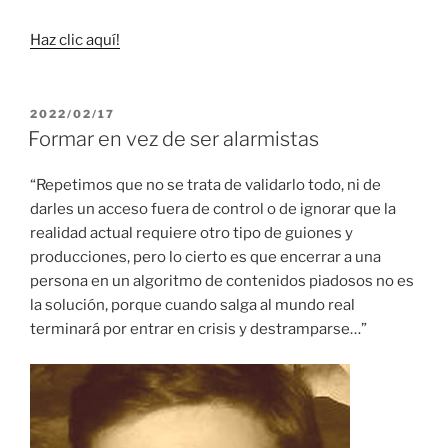
Haz clic aquí!
PUBLICADO
2022/02/17
EL
Formar en vez de ser alarmistas
“Repetimos que no se trata de validarlo todo, ni de
darles un acceso fuera de control o de ignorar que la
realidad actual requiere otro tipo de guiones y
producciones, pero lo cierto es que encerrar a una
persona en un algoritmo de contenidos piadosos no es
la solución, porque cuando salga al mundo real
terminará por entrar en crisis y destramparse…”