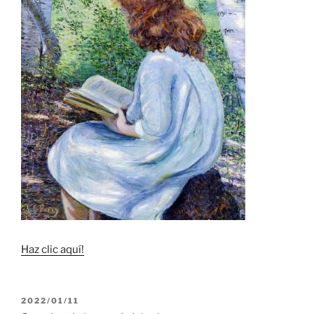
Haz clic aquí!
PUBLICADO
2022/01/11
EL