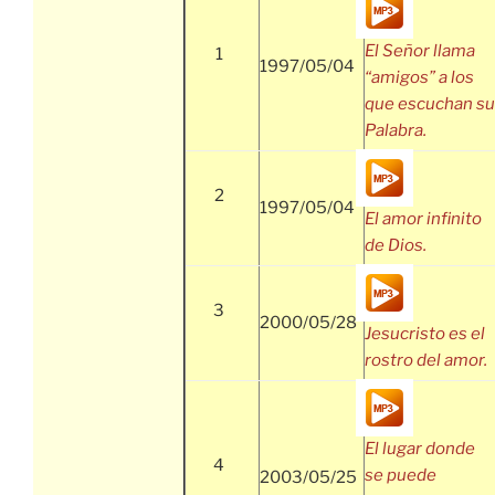
El Señor llama
1
1997/05/04
“amigos” a los
que escuchan su
Palabra.
2
1997/05/04
El amor infinito
de Dios.
3
2000/05/28
Jesucristo es el
rostro del amor.
El lugar donde
4
se puede
2003/05/25