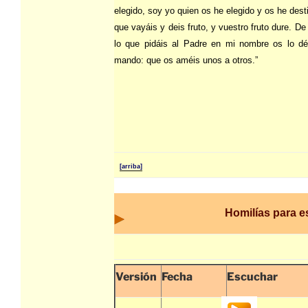
elegido, soy yo quien os he elegido y os he dest
que vayáis y deis fruto, y vuestro fruto dure. D
lo que pidáis al Padre en mi nombre os lo d
mando: que os améis unos a otros.”
[arriba]
Homilías para 
Versión
Fecha
Escuchar