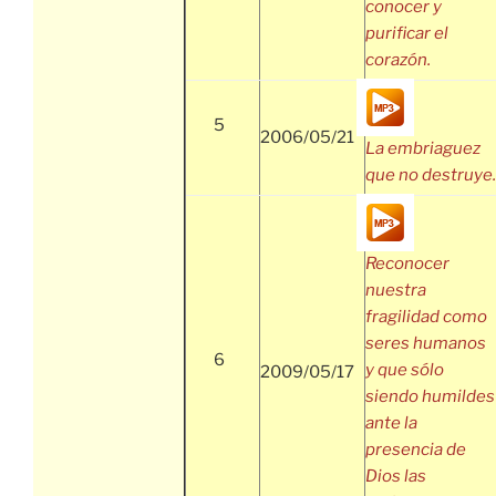
conocer y
purificar el
corazón.
5
2006/05/21
La embriaguez
que no destruye.
Reconocer
nuestra
fragilidad como
seres humanos
6
y que sólo
2009/05/17
siendo humildes
ante la
presencia de
Dios las