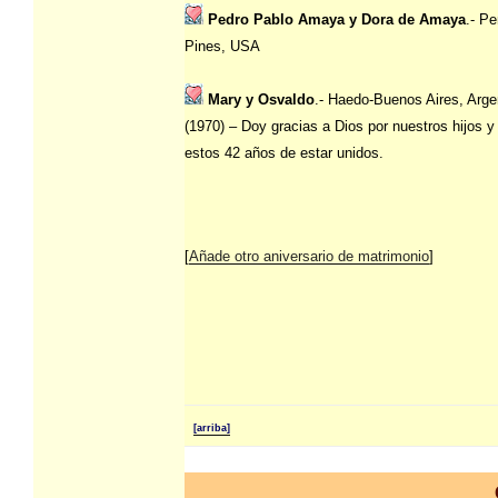
Pedro Pablo Amaya y Dora de Amaya
.- P
Pines, USA
Mary y Osvaldo
.- Haedo-Buenos Aires, Arge
(1970) – Doy gracias a Dios por nuestros hijos y
estos 42 años de estar unidos.
[
Añade otro aniversario de matrimonio
]
[arriba]