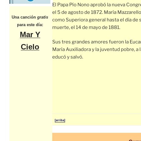
El Papa Pío Nono aprobó la nueva Cong
el 5 de agosto de 1872. María Mazzarello
Una canción
gratis
como Superiora general hasta el día de 
para este día:
muerte, el 14 de mayo de 1881.
Mar Y
Sus tres grandes amores fueron la Eucar
Cielo
María Auxiliadora y la juventud pobre, a 
educó y salvó.
[arriba]