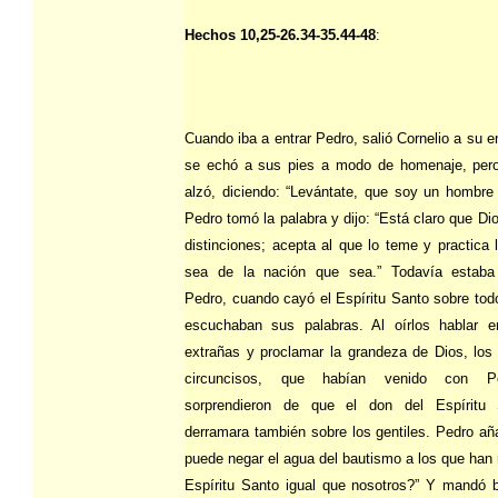
Hechos 10,25-26.34-35.44-48
:
Cuando iba a entrar Pedro, salió Cornelio a su e
se echó a sus pies a modo de homenaje, pero
alzó, diciendo: “Levántate, que soy un hombre
Pedro tomó la palabra y dijo: “Está claro que Di
distinciones; acepta al que lo teme y practica l
sea de la nación que sea.” Todavía estaba
Pedro, cuando cayó el Espíritu Santo sobre tod
escuchaban sus palabras. Al oírlos hablar e
extrañas y proclamar la grandeza de Dios, los
circuncisos, que habían venido con P
sorprendieron de que el don del Espíritu
derramara también sobre los gentiles. Pedro añ
puede negar el agua del bautismo a los que han r
Espíritu Santo igual que nosotros?” Y mandó b