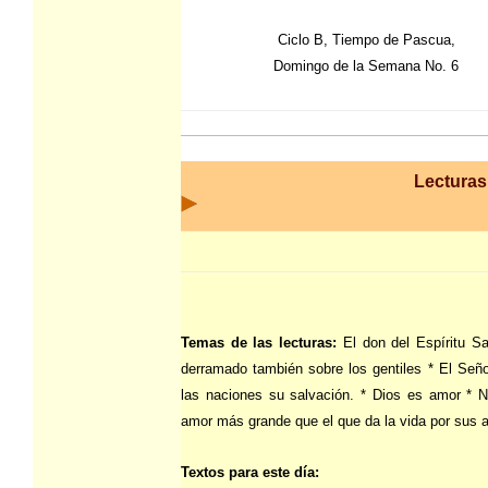
Ciclo B, Tiempo de Pascua,
Domingo de la Semana No. 6
Lecturas 
Temas de las lecturas:
El don del Espíritu S
derramado también sobre los gentiles * El Seño
las naciones su salvación. * Dios es amor * N
amor más grande que el que da la vida por sus 
Textos para este día: