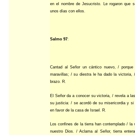
en el nombre de Jesucristo. Le rogaron que 
unos días con ellos.
Salmo 97
:
Cantad al Señor un cántico nuevo, / porque
maravillas; / su diestra le ha dado la victoria,
brazo. R.
El Señor da a conocer su victoria, / revela a la
su justicia: / se acordó de su misericordia y si 
en favor de la casa de Israel. R.
Los confines de la tierra han contemplado / la v
nuestro Dios. / Aclama al Señor, tierra entera;