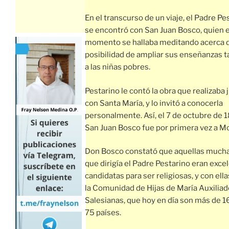
En el transcurso de un viaje, el Padre Pe
se encontró con San Juan Bosco, quien 
momento se hallaba meditando acerca d
posibilidad de ampliar sus enseñanzas 
a las niñas pobres.
Pestarino le contó la obra que realizaba 
con Santa María, y lo invitó a conocerla
personalmente. Así, el 7 de octubre de 
San Juan Bosco fue por primera vez a M
Don Bosco constató que aquellas much
que dirigía el Padre Pestarino eran exce
candidatas para ser religiosas, y con ell
la Comunidad de Hijas de María Auxiliad
Salesianas, que hoy en día son más de 
75 países.