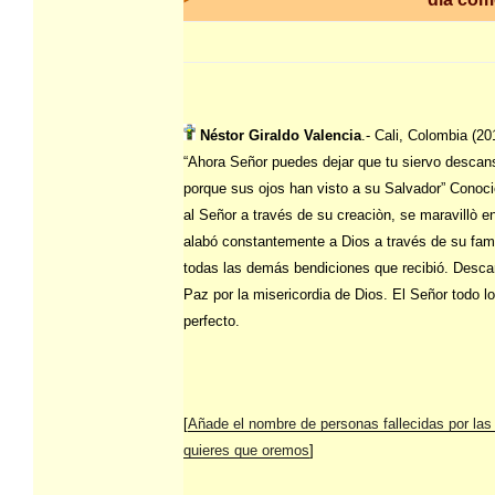
Néstor Giraldo Valencia
.- Cali, Colombia (20
“Ahora Señor puedes dejar que tu siervo descan
porque sus ojos han visto a su Salvador” Conoc
al Señor a través de su creaciòn, se maravillò e
alabó constantemente a Dios a través de su fami
todas las demás bendiciones que recibió. Desc
Paz por la misericordia de Dios. El Señor todo l
perfecto.
[
Añade el nombre de personas fallecidas por las
quieres que oremos
]