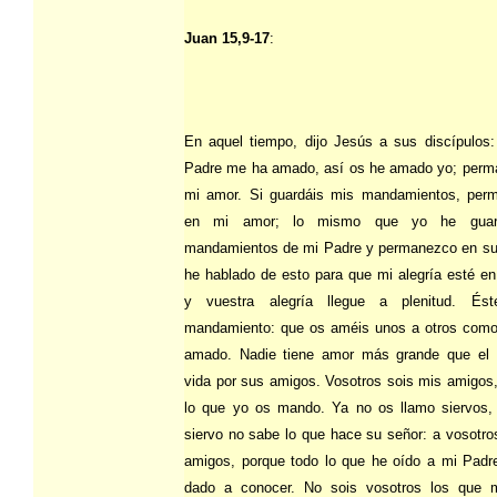
Juan 15,9-17
:
En aquel tiempo, dijo Jesús a sus discípulos
Padre me ha amado, así os he amado yo; perm
mi amor. Si guardáis mis mandamientos, perm
en mi amor; lo mismo que yo he guar
mandamientos de mi Padre y permanezco en su
he hablado de esto para que mi alegría esté en
y vuestra alegría llegue a plenitud. É
mandamiento: que os améis unos a otros como
amado. Nadie tiene amor más grande que el 
vida por sus amigos. Vosotros sois mis amigos,
lo que yo os mando. Ya no os llamo siervos,
siervo no sabe lo que hace su señor: a vosotro
amigos, porque todo lo que he oído a mi Padr
dado a conocer. No sois vosotros los que 