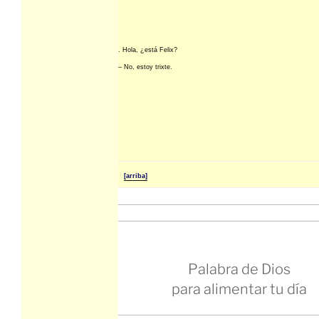
. Hola, ¿está Felix?
– No, estoy trixte.
[arriba]
Palabra de Dios
para alimentar tu día