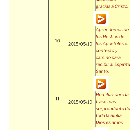
gracias a Cristo.
Aprendemos de
los Hechos de
10
los Apóstoles el
2015/05/10
contexto y
camino para
recibir al Espírit
Santo.
Homilía sobre la
11
frase más
2015/05/10
sorprendente d
toda la Biblia:
Dios es amor.