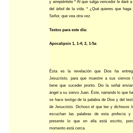
y arrepiéntete * Al que salga vencedor le daré 
del árbol de la vida. * ¿Qué quieres que haga 
Señor, que vea otra vez
Textos para este día:
Apocalipsis 1, 1-4; 2, 1-5a
:
Ésta es la revelación que Dios ha entre
Jesucristo, para que muestre a sus siervos 
tiene que suceder pronto. Dio la señal envia
ángel a su siervo Juan. Éste, narrando lo que ha
se hace testigo de la palabra de Dios y del tes
de Jesucristo. Dichoso el que lee y dichosos 
escuchan las palabras de esta profecía y 
presente lo que en ella está escrito, por
momento está cerca.