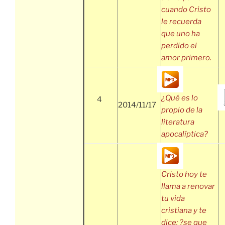
cuando Cristo
le recuerda
que uno ha
perdido el
amor primero.
¿Qué es lo
4
2014/11/17
propio de la
literatura
apocalíptica?
Cristo hoy te
llama a renovar
tu vida
cristiana y te
dice: ?se que