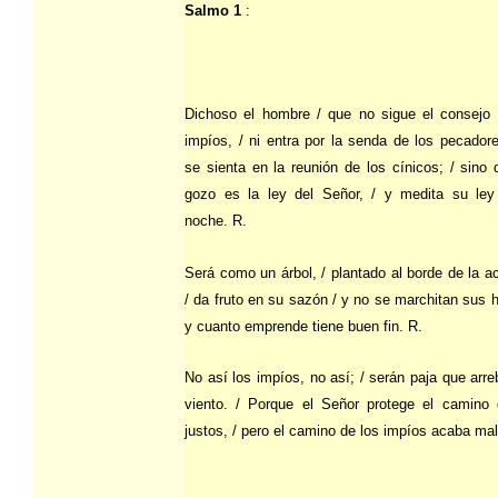
Salmo 1
:
Dichoso el hombre / que no sigue el consejo 
impíos, / ni entra por la senda de los pecadore
se sienta en la reunión de los cínicos; / sino
gozo es la ley del Señor, / y medita su ley
noche. R.
Será como un árbol, / plantado al borde de la a
/ da fruto en su sazón / y no se marchitan sus h
y cuanto emprende tiene buen fin. R.
No así los impíos, no así; / serán paja que arre
viento. / Porque el Señor protege el camino 
justos, / pero el camino de los impíos acaba mal