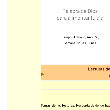
Palabra de Dios
para alimentar tu día
Tiempo Ordinario, Año Par,
Semana No. 33, Lunes
Lecturas de 
Temas de las lecturas:
Recuerda de dónde has