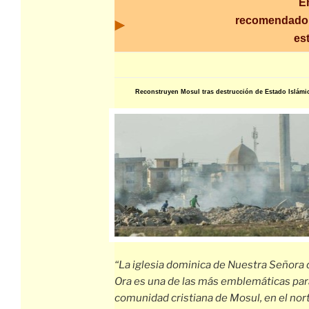
E
recomendado
es
Reconstruyen Mosul tras destrucción de Estado Islámi
“La iglesia dominica de Nuestra Señora 
Ora es una de las más emblemáticas par
comunidad cristiana de Mosul, en el nor