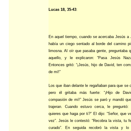
Lucas 18, 35-43
:
En aquel tiempo, cuando se acercaba Jesús a J
había un ciego sentado al borde del camino pi
limosna. Al oír que pasaba gente, preguntaba 
aquello, y le explicaron: “Pasa Jesús Naza
Entonces gritó: “¡Jesús, hijo de David, ten co
de mí!”
Los que iban delante le regañaban para que se c
pero él gritaba más fuerte: “¡Hijo de Davi
compasión de mí!” Jesús se paró y mandó que
trajeran. Cuando estuvo cerca, le preguntó:
quieres que haga por ti?” El dijo: “Señor, que v
vez”. Jesús le contestó: “Recobra la vista, tu f
curado”. En seguida recobró la vista y lo 