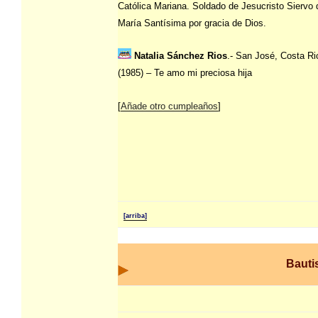
Católica Mariana. Soldado de Jesucristo Siervo 
María Santísima por gracia de Dios.
Natalia Sánchez Rios
.- San José, Costa Ri
(1985) – Te amo mi preciosa hija
[
Añade otro cumpleaños
]
[arriba]
Baut