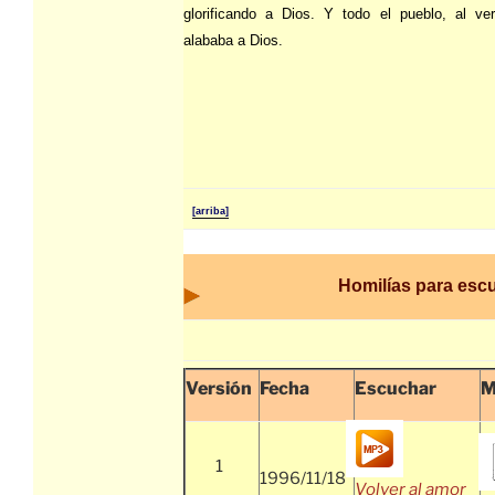
glorificando a Dios. Y todo el pueblo, al ver
alababa a Dios.
[arriba]
Homilías para esc
Versión
Fecha
Escuchar
M
1
1996/11/18
Volver al amor