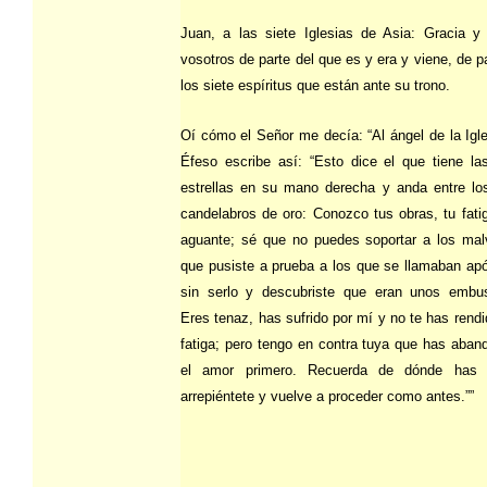
Juan, a las siete Iglesias de Asia: Gracia y
vosotros de parte del que es y era y viene, de p
los siete espíritus que están ante su trono.
Oí cómo el Señor me decía: “Al ángel de la Igl
Éfeso escribe así: “Esto dice el que tiene la
estrellas en su mano derecha y anda entre los
candelabros de oro: Conozco tus obras, tu fati
aguante; sé que no puedes soportar a los mal
que pusiste a prueba a los que se llamaban ap
sin serlo y descubriste que eran unos embus
Eres tenaz, has sufrido por mí y no te has rendi
fatiga; pero tengo en contra tuya que has aba
el amor primero. Recuerda de dónde has 
arrepiéntete y vuelve a proceder como antes.””