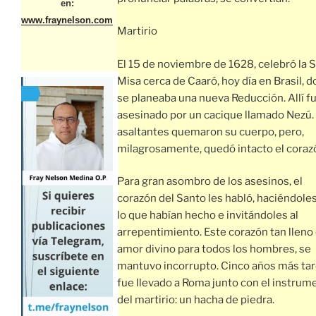
en:
www.fraynelson.com
Martirio
El 15 de noviembre de 1628, celebró la 
Misa cerca de Caaró, hoy día en Brasil, 
se planeaba una nueva Reducción. Allí f
asesinado por un cacique llamado Nezú.
asaltantes quemaron su cuerpo, pero,
milagrosamente, quedó intacto el coraz
Para gran asombro de los asesinos, el
corazón del Santo les habló, haciéndoles
lo que habían hecho e invitándoles al
arrepentimiento. Este corazón tan lleno 
amor divino para todos los hombres, se
mantuvo incorrupto. Cinco años más tar
fue llevado a Roma junto con el instrum
del martirio: un hacha de piedra.