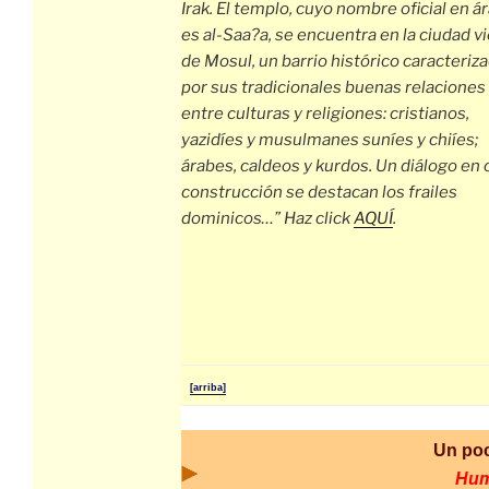
Irak. El templo, cuyo nombre oficial en á
es al-Saa?a, se encuentra en la ciudad vi
de Mosul, un barrio histórico caracteriz
por sus tradicionales buenas relaciones
entre culturas y religiones: cristianos,
yazidíes y musulmanes suníes y chiíes;
árabes, caldeos y kurdos. Un diálogo en 
construcción se destacan los frailes
dominicos…” Haz click
AQUÍ
.
[arriba]
Un po
Hu