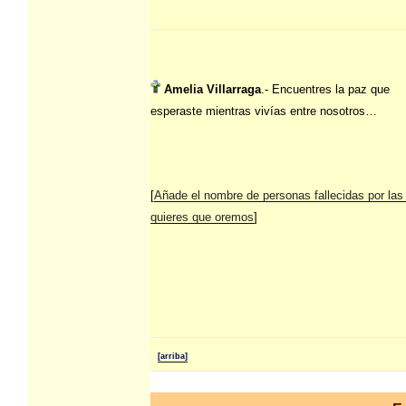
Amelia Villarraga
.- Encuentres la paz que
esperaste mientras vivías entre nosotros…
[
Añade el nombre de personas fallecidas por las
quieres que oremos
]
[arriba]