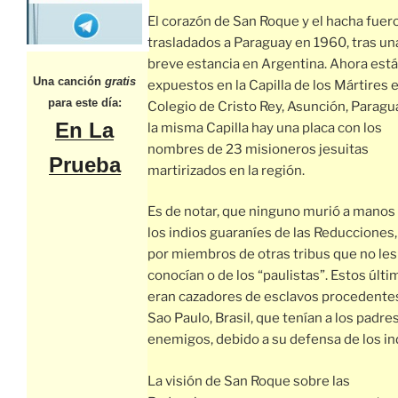
El corazón de San Roque y el hacha fuer
trasladados a Paraguay en 1960, tras un
breve estancia en Argentina. Ahora est
Una canción
gratis
expuestos en la Capilla de los Mártires e
para este día:
Colegio de Cristo Rey, Asunción, Paragu
En La
la misma Capilla hay una placa con los
nombres de 23 misioneros jesuitas
Prueba
martirizados en la región.
Es de notar, que ninguno murió a manos
los indios guaraníes de las Reducciones,
por miembros de otras tribus que no les
conocían o de los “paulistas”. Estos últi
eran cazadores de esclavos procedente
Sao Paulo, Brasil, que tenían a los padre
enemigos, debido a su defensa de los in
La visión de San Roque sobre las