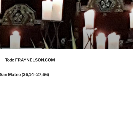
Todo FRAYNELSON.COM
 San Mateo (26,14–27,66)