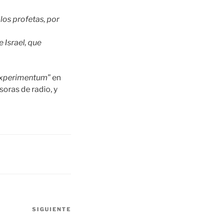
 los profetas, por
 Israel, que
experimentum
” en
soras de radio, y
SIGUIENTE
Siguiente