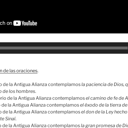
n de las oraciones
.
rio de la Antigua Alianza contemplamos
la paciencia de Dios, 
o de los hombres
.
erio de la Antigua Alianza contemplamos
el camino de fe de
io de la Antigua Alianza contemplamos
el éxodo de la tierra d
io de la Antigua Alianza contemplamos
el don de la Ley hecho
te Sinaí
.
io de la Antigua Alianza contemplamos
la gran promesa de Dio