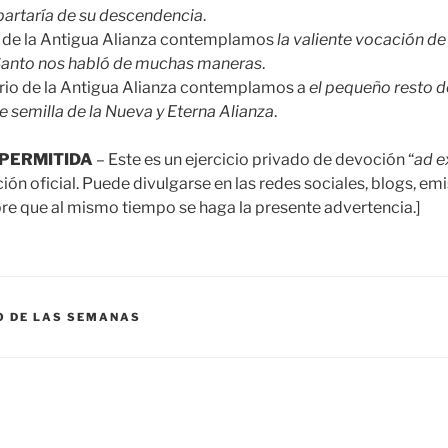
apartaría de su descendencia
.
io de la Antigua Alianza contemplamos
la valiente vocación de
u Santo nos habló de muchas maneras
.
erio de la Antigua Alianza contemplamos a
el pequeño resto de
e semilla de la Nueva y Eterna Alianza
.
PERMITIDA
– Este es un ejercicio privado de devoción “
ad 
n oficial. Puede divulgarse en las redes sociales, blogs, emi
e que al mismo tiempo se haga la presente advertencia.]
O DE LAS SEMANAS