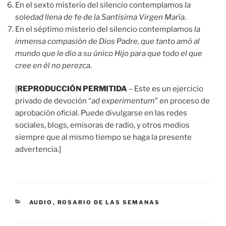
En el sexto misterio del silencio contemplamos
la
soledad llena de fe de la Santísima Virgen María
.
En el séptimo misterio del silencio contemplamos
la
inmensa compasión de Dios Padre, que tanto amó al
mundo que le dio a su único Hijo para que todo el que
cree en él no perezca
.
[
REPRODUCCIÓN PERMITIDA
– Este es un ejercicio
privado de devoción “
ad experimentum
” en proceso de
aprobación oficial. Puede divulgarse en las redes
sociales, blogs, emisoras de radio, y otros medios
siempre que al mismo tiempo se haga la presente
advertencia.]
CATEGORÍAS
AUDIO
,
ROSARIO DE LAS SEMANAS