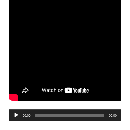
Reproductor
00:00
00:00
de
audio