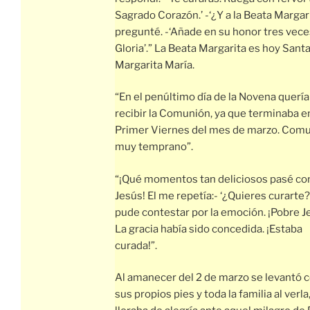
Sagrado Corazón.’ -‘¿Y a la Beata Margari
pregunté. -‘Añade en su honor tres vece
Gloria’.” La Beata Margarita es hoy Sant
Margarita María.
“En el penúltimo día de la Novena quería
recibir la Comunión, ya que terminaba e
Primer Viernes del mes de marzo. Com
muy temprano”.
“¡Qué momentos tan deliciosos pasé co
Jesús! El me repetía:- ‘¿Quieres curarte?
pude contestar por la emoción. ¡Pobre J
La gracia había sido concedida. ¡Estaba
curada!”.
Al amanecer del 2 de marzo se levantó 
sus propios pies y toda la familia al verla