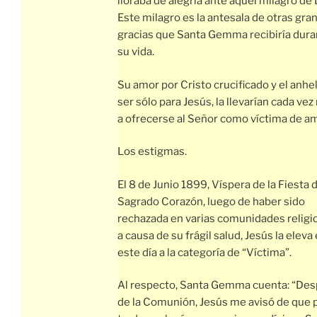
lloraba de alegría ante aquel milagro de 
Este milagro es la antesala de otras gra
gracias que Santa Gemma recibiría dura
su vida.
Su amor por Cristo crucificado y el anhe
ser sólo para Jesús, la llevarían cada ve
a ofrecerse al Señor como víctima de am
Los estigmas.
El 8 de Junio 1899, Víspera de la Fiesta 
Sagrado Corazón, luego de haber sido
rechazada en varias comunidades religi
a causa de su frágil salud, Jesús la eleva
este día a la categoría de “Víctima”.
Al respecto, Santa Gemma cuenta: “De
de la Comunión, Jesús me avisó de que p