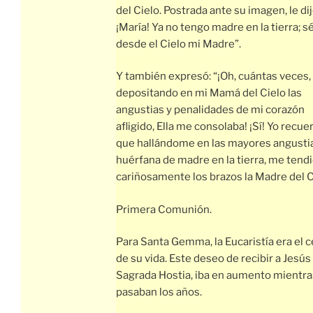
del Cielo. Postrada ante su imagen, le dij
¡María! Ya no tengo madre en la tierra; sé
desde el Cielo mi Madre”.
Y también expresó: “¡Oh, cuántas veces,
depositando en mi Mamá del Cielo las
angustias y penalidades de mi corazón
afligido, Ella me consolaba! ¡Sí! Yo recue
que hallándome en las mayores angusti
huérfana de madre en la tierra, me tend
cariñosamente los brazos la Madre del C
Primera Comunión.
Para Santa Gemma, la Eucaristía era el 
de su vida. Este deseo de recibir a Jesús 
Sagrada Hostia, iba en aumento mientra
pasaban los años.