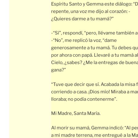
Espíritu Santo y Gemma este diálogo: “
repente, una voz me dijo al corazón: -
¿Quieres darme a tu mamá?”
-“Sí”, respondí, “pero, llévame también a
-“No”, me replicó la voz, “dame
generosamente a tu mamá. Tu debes q
por ahora con papá. Llevaré a tu mamá a
Cielo, ¿sabes? ¿Me la entregas de buen
gana?”
“Tuve que decir que sí. Acabada la misa f
corriendo a casa. ¡Dios mío! Miraba a m
lloraba; no podía contenerme”.
Mi Madre, Santa María.
Al morir su mamá, Gemma indicó: “Al pe
a mi madre terrena, me entregué a la M