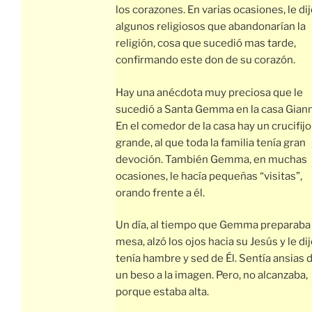
los corazones. En varias ocasiones, le dij
algunos religiosos que abandonarían la
religión, cosa que sucedió mas tarde,
confirmando este don de su corazón.
Hay una anécdota muy preciosa que le
sucedió a Santa Gemma en la casa Giann
En el comedor de la casa hay un crucifijo
grande, al que toda la familia tenía gran
devoción. También Gemma, en muchas
ocasiones, le hacía pequeñas “visitas”,
orando frente a él.
Un día, al tiempo que Gemma preparaba 
mesa, alzó los ojos hacia su Jesús y le di
tenía hambre y sed de Él. Sentía ansias 
un beso a la imagen. Pero, no alcanzaba,
porque estaba alta.