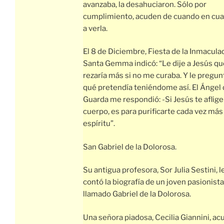
avanzaba, la desahuciaron. Sólo por
cumplimiento, acuden de cuando en cu
a verla.
El 8 de Diciembre, Fiesta de la Inmacula
Santa Gemma indicó: “Le dije a Jesús qu
rezaría más si no me curaba. Y le pregun
qué pretendía teniéndome así. El Ángel 
Guarda me respondió: -Si Jesús te aflige
cuerpo, es para purificarte cada vez más
espíritu”.
San Gabriel de la Dolorosa.
Su antigua profesora, Sor Julia Sestini, l
contó la biografía de un joven pasionista
llamado Gabriel de la Dolorosa.
Una señora piadosa, Cecilia Giannini, ac