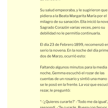
Su salud empeoraba, y le sugirieron que 
pidiera a la Beata Margarita María por el
milagro de su sanación. Ella inició la nov
Sagrado Corazón varias veces, pero su
debilidad no le permitía continuarla.
El día 23 de Febrero 1899, recomenzó e
serio la novena. En la noche del día prim
dos de Marzo, ocurrió esto:
Faltando algunos minutos para la media
noche, Gemma escuchó el rozar de las
cuentas de un rosario y sintió una mano
se le posó en la frente. La voz que escu
rezar, le preguntó:
“-‘¿Quieres curarte?’ -‘Todo me da igual’,
respondí. -‘Te curarás. Ruega con fervor 