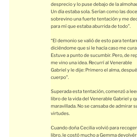
desprecio y lo puse debajo de la almoha
Un día estaba sola. Serían como las doc
sobrevino una fuerte tentación y me de
para mí que estaba aburrida de todo”.
“El demonio se valió de esto para tenta
diciéndome que si le hacía caso me curar
Estuve a punto de sucumbir. Pero, de re
me vino una idea. Recurrí al Venerable
Gabriel y le dije: Primero el alma, despué
cuerpo”.
Superada esta tentación, comenzó a leer
libro de la vida del Venerable Gabriel y 
maravillada. No se cansaba de admirar s
virtudes.
Cuando doña Cecilia volvió para recoger
libro, le costó mucho a Gemma devolvér