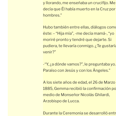
y llorando, me enseñaba un crucifijo. Me
decía que Él había muerto en la Cruz por
hombres.”
Hubo también entre ellas, diálogos com
éste: – “Hija mía”, -me decía mamá-, “yo
moriré pronto y tendré que dejarte. Si
pudiera, te llevaría conmigo. ¿Te gustarí
venir?”
-“Y, ¿a dónde vamos?”, le preguntaba yo.
Paraíso con Jesús y con los Ángeles.”
A los siete años de edad, el 26 de Marzo
1885, Gemma recibió la confirmación po
medio de Monseñor Nicolás Ghilardi,
Arzobispo de Lucca.
Durante la Ceremonia se desarrolló entr