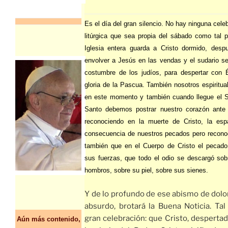
Es el día del gran silencio. No hay ninguna cele
litúrgica que sea propia del sábado como tal 
Iglesia entera guarda a Cristo dormido, desp
envolver a Jesús en las vendas y el sudario s
costumbre de los judíos, para despertar con É
gloria de la Pascua. También nosotros espiritu
en este momento y también cuando llegue el 
Santo debemos postrar nuestro corazón ante
reconociendo en la muerte de Cristo, la esp
consecuencia de nuestros pecados pero recono
también que en el Cuerpo de Cristo el pecado
sus fuerzas, que todo el odio se descargó sob
hombros, sobre su piel, sobre sus sienes.
Y de lo profundo de ese abismo de dolo
absurdo, brotará la Buena Noticia. Tal
gran celebración: que Cristo, desperta
Aún más contenido,