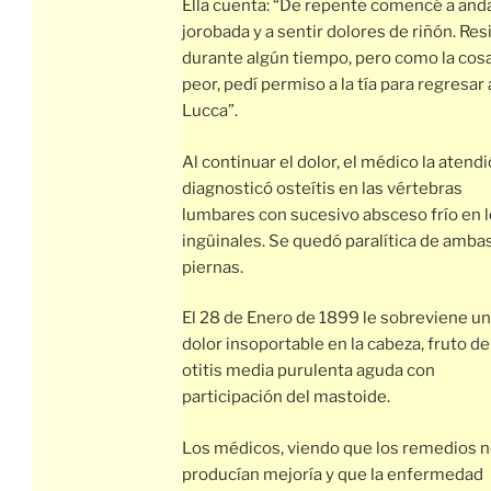
Ella cuenta: “De repente comencé a and
jorobada y a sentir dolores de riñón. Resi
durante algún tiempo, pero como la cosa
peor, pedí permiso a la tía para regresar 
Lucca”.
Al continuar el dolor, el médico la atendi
diagnosticó osteítis en las vértebras
lumbares con sucesivo absceso frío en 
ingüinales. Se quedó paralítica de amba
piernas.
El 28 de Enero de 1899 le sobreviene un
dolor insoportable en la cabeza, fruto d
otitis media purulenta aguda con
participación del mastoide.
Los médicos, viendo que los remedios 
producían mejoría y que la enfermedad