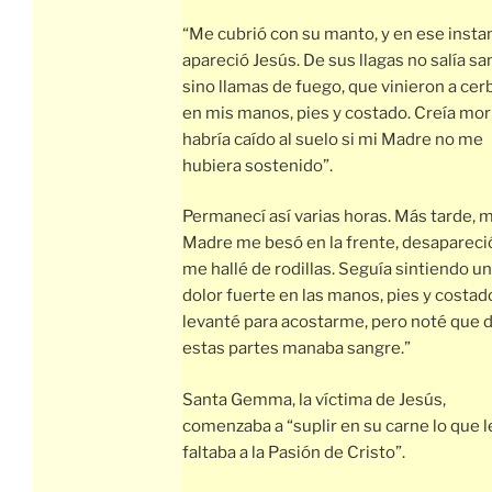
“Me cubrió con su manto, y en ese insta
apareció Jesús. De sus llagas no salía s
sino llamas de fuego, que vinieron a cer
en mis manos, pies y costado. Creía mori
habría caído al suelo si mi Madre no me
hubiera sostenido”.
Permanecí así varias horas. Más tarde, m
Madre me besó en la frente, desapareci
me hallé de rodillas. Seguía sintiendo un
dolor fuerte en las manos, pies y costad
levanté para acostarme, pero noté que 
estas partes manaba sangre.”
Santa Gemma, la víctima de Jesús,
comenzaba a “suplir en su carne lo que l
faltaba a la Pasión de Cristo”.