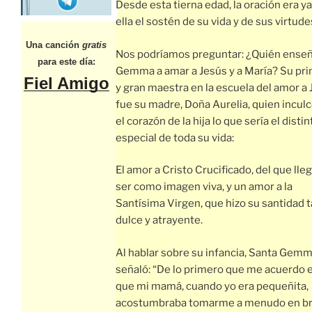
Desde esta tierna edad, la oración era ya
ella el sostén de su vida y de sus virtude
Una canción
gratis
Nos podríamos preguntar: ¿Quién enseñ
para este día:
Gemma a amar a Jesús y a María? Su pr
Fiel Amigo
y gran maestra en la escuela del amor a
fue su madre, Doña Aurelia, quien incul
el corazón de la hija lo que sería el distin
especial de toda su vida:
El amor a Cristo Crucificado, del que lleg
ser como imagen viva, y un amor a la
Santísima Virgen, que hizo su santidad 
dulce y atrayente.
Al hablar sobre su infancia, Santa Gem
señaló: “De lo primero que me acuerdo 
que mi mamá, cuando yo era pequeñita,
acostumbraba tomarme a menudo en br