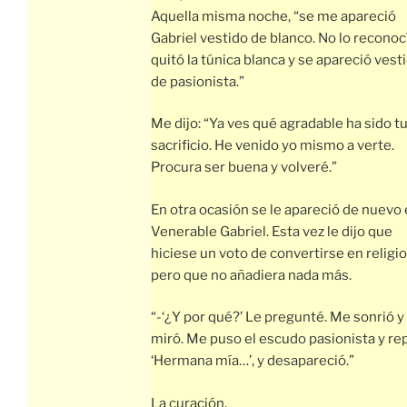
Aquella misma noche, “se me apareció
Gabriel vestido de blanco. No lo reconoc
quitó la túnica blanca y se apareció vest
de pasionista.”
Me dijo: “Ya ves qué agradable ha sido t
sacrificio. He venido yo mismo a verte.
Procura ser buena y volveré.”
En otra ocasión se le apareció de nuevo 
Venerable Gabriel. Esta vez le dijo que
hiciese un voto de convertirse en religio
pero que no añadiera nada más.
“-‘¿Y por qué?’ Le pregunté. Me sonrió 
miró. Me puso el escudo pasionista y rep
‘Hermana mía…’, y desapareció.”
La curación.