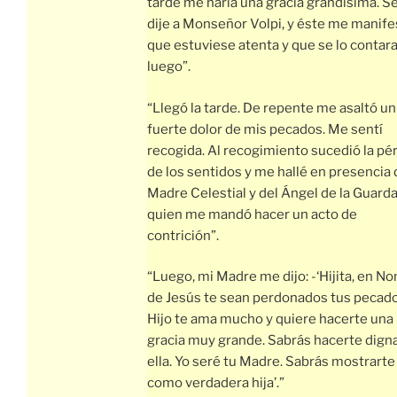
tarde me haría una gracia grandísima. Se
dije a Monseñor Volpi, y éste me manife
que estuviese atenta y que se lo contar
luego”.
“Llegó la tarde. De repente me asaltó un
fuerte dolor de mis pecados. Me sentí
recogida. Al recogimiento sucedió la pé
de los sentidos y me hallé en presencia 
Madre Celestial y del Ángel de la Guarda
quien me mandó hacer un acto de
contrición”.
“Luego, mi Madre me dijo: -‘Hijita, en N
de Jesús te sean perdonados tus pecado
Hijo te ama mucho y quiere hacerte una
gracia muy grande. Sabrás hacerte dign
ella. Yo seré tu Madre. Sabrás mostrarte
como verdadera hija’.”