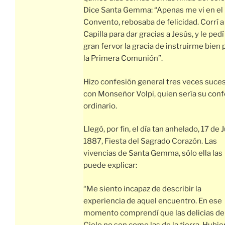
Dice Santa Gemma: “Apenas me vi en el
Convento, rebosaba de felicidad. Corrí a 
Capilla para dar gracias a Jesús, y le ped
gran fervor la gracia de instruirme bien 
la Primera Comunión”.
Hizo confesión general tres veces suce
con Monseñor Volpi, quien sería su con
ordinario.
Llegó, por fin, el día tan anhelado, 17 de 
1887, Fiesta del Sagrado Corazón. Las
vivencias de Santa Gemma, sólo ella las
puede explicar:
“Me siento incapaz de describir la
experiencia de aquel encuentro. En ese
momento comprendí que las delicias de
Cielo no son como las de la tierra. Hubie