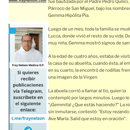
www.fraynelson.com
fue bautizada por el Padre Pedro Quilici,
Párroco de San Miguel, bajo los nombre
Gemma Hipólita Pía.
Luego de un mes, toda la familia se mud
Lucca, donde vivió el resto de su vida. 
muy niña, Gemma mostró signos de sant
A la edad de cuatro años, estaba de visit
la casa de su abuelita, cuando ésta, al en
en su cuarto, la encontró de rodillas fren
una imagen de la Virgen.
La abuela corrió a llamar al tío, quien la
contempló por largos minutos. Luego le 
“¡Gemmita! ¿Que estás haciendo?” La ni
sin inmutarse, contestó: “Estoy rezando 
Ave María. Salid que estoy en oración”.