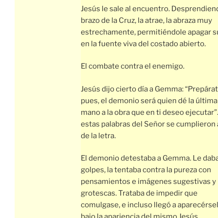
Jesús le sale al encuentro. Desprendien
brazo de la Cruz, la atrae, la abraza muy
estrechamente, permitiéndole apagar s
en la fuente viva del costado abierto.
El combate contra el enemigo.
Jesús dijo cierto día a Gemma: “Prepárat
pues, el demonio será quien dé la última
mano a la obra que en ti deseo ejecutar”
estas palabras del Señor se cumplieron a
de la letra.
El demonio detestaba a Gemma. Le dab
golpes, la tentaba contra la pureza con
pensamientos e imágenes sugestivas y
grotescas. Trataba de impedir que
comulgase, e incluso llegó a aparecérse
bajo la apariencia del mismo Jesús.