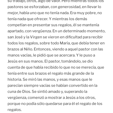
su trabajo, otros, algo de valor. Pero mientras todos los
pastores se esforzaban, con generosidad, en llevar lo
mejor, había uno que no tenía nada. Era muy pobre, no
tenía nada que ofrecer. Y mientras los demás
competían en presentar sus regalos, él se mantenía
apartado, con vergüenza. En un determinado momento,
san José y la Virgen se vieron en dificultad para recibir
todos los regalos, sobre todo María, que debía tener en
brazos al Niño. Entonces, viendo a aquel pastor con las
manos vacías, le pidió que se acercara. Y le puso a
Jesús en sus manos. El pastor, tomándolo, se dio
cuenta de que había recibido lo que no se merecía, que
tenía entre sus brazos el regalo más grande de la
historia. Se miró las manos, y esas manos que le
parecían siempre vacías se habían convertido en la
cuna de Dios. Se sintió amado y, superando la
vergüenza, comenzó a mostrar a Jesús a los otros,
porque no podía sólo quedarse para él el regalo de los
regalos.