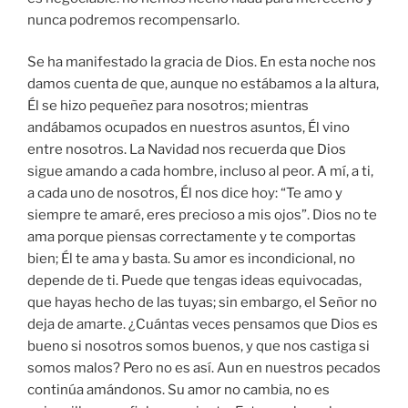
nunca podremos recompensarlo.
Se ha manifestado la gracia de Dios. En esta noche nos
damos cuenta de que, aunque no estábamos a la altura,
Él se hizo pequeñez para nosotros; mientras
andábamos ocupados en nuestros asuntos, Él vino
entre nosotros. La Navidad nos recuerda que Dios
sigue amando a cada hombre, incluso al peor. A mí, a ti,
a cada uno de nosotros, Él nos dice hoy: “Te amo y
siempre te amaré, eres precioso a mis ojos”. Dios no te
ama porque piensas correctamente y te comportas
bien; Él te ama y basta. Su amor es incondicional, no
depende de ti. Puede que tengas ideas equivocadas,
que hayas hecho de las tuyas; sin embargo, el Señor no
deja de amarte. ¿Cuántas veces pensamos que Dios es
bueno si nosotros somos buenos, y que nos castiga si
somos malos? Pero no es así. Aun en nuestros pecados
continúa amándonos. Su amor no cambia, no es