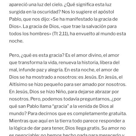
apareció una luz del cielo. ¿Qué significa esta luz
surgida en la oscuridad? Nos lo sugiere el apóstol
Pablo, que nos dijo: «Se ha manifestado la gracia de
Dios». La gracia de Dios, «que trae la salvación para
todos los hombres» (Tt 2,11), ha envuelto al mundo esta
noche.
Pero, ¿qué es esta gracia? Es el amor divino, el amor
que transforma la vida, renueva la historia, libera del
mal, infunde paz y alegría. En esta noche, el amor de
Dios se ha mostrado a nosotros: es Jesús. En Jesús, el
Altísimo se hizo pequeño para ser amado por nosotros.
En Jesús, Dios se hizo Niño, para dejarse abrazar por
nosotros. Pero, podemos todavía preguntarnos, ¿por
qué san Pablo llama “gracia” a la venida de Dios al
mundo? Para decirnos que es completamente gratuita.
Mientras que aquí en la tierra todo parece responder a
la lógica de dar para tener, Dios llega gratis. Su amor no
es negociable: no hemos hecho nada para merecerlo y