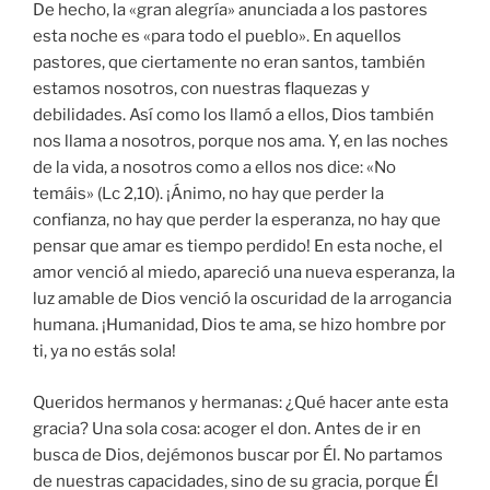
De hecho, la «gran alegría» anunciada a los pastores
esta noche es «para todo el pueblo». En aquellos
pastores, que ciertamente no eran santos, también
estamos nosotros, con nuestras flaquezas y
debilidades. Así como los llamó a ellos, Dios también
nos llama a nosotros, porque nos ama. Y, en las noches
de la vida, a nosotros como a ellos nos dice: «No
temáis» (Lc 2,10). ¡Ánimo, no hay que perder la
confianza, no hay que perder la esperanza, no hay que
pensar que amar es tiempo perdido! En esta noche, el
amor venció al miedo, apareció una nueva esperanza, la
luz amable de Dios venció la oscuridad de la arrogancia
humana. ¡Humanidad, Dios te ama, se hizo hombre por
ti, ya no estás sola!
Queridos hermanos y hermanas: ¿Qué hacer ante esta
gracia? Una sola cosa: acoger el don. Antes de ir en
busca de Dios, dejémonos buscar por Él. No partamos
de nuestras capacidades, sino de su gracia, porque Él