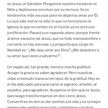
es Jesús, el Salvador. Pongamos nuestra mirada en el
Niño y dejémonos envolver por su ternura. Ya no
tendremos más excusas para no dejarnos amar por Él:
Lo que sale mal en la vida, lo que no funciona en la
Iglesia, lo que no va bien en el mundo ya no será una
justificación. Pasará a un segundo plano, porque frente
al amor excesivo de Jesús, que es todo mansedumbre y
cercanía, no hay excusas. La pregunta que surge en
Navidad es: “¿Me dejo amar por Dios? ¿Me abandono a
su amor que viene a salvarme?”.
Un regalo así, tan grande, merece mucha gratitud.
Acoger la gracia es saber agradecer. Pero nuestras
vidas a menudo transcurren lejos de la gratitud. Hoy es
el día adecuado para acercarse al sagrario, al belén, al
pesebre, para agradecer. Acojamos el don que es Jesús,
para luego transformarnos en don como Jesús.
Convertirse en don es dar sentido a la vida y es la mejor
manera de cambiar el mundo: cambiamos nosotros,