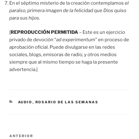
En el séptimo misterio de la creación contemplamos
el
paraíso, primera imagen de la felicidad que Dios quiso
para sus hijos.
[
REPRODUCCIÓN PERMITIDA
– Este es un ejercicio
privado de devoción “
ad experimentum
” en proceso de
aprobación oficial. Puede divulgarse en las redes
sociales, blogs, emisoras de radio, y otros medios
siempre que al mismo tiempo se haga la presente
advertencia.]
CATEGORÍAS
AUDIO
,
ROSARIO DE LAS SEMANAS
Navegación
Entrada
ANTERIOR