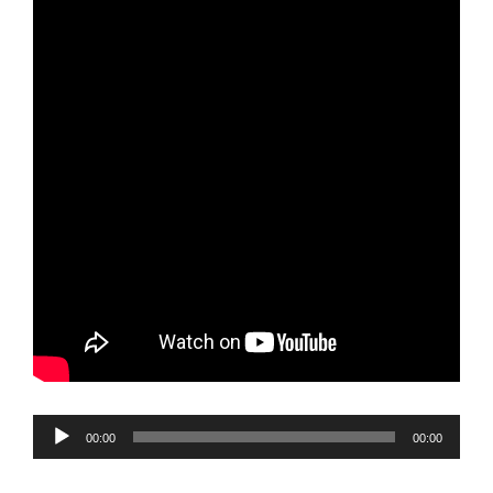
Reproductor
00:00
00:00
de
audio