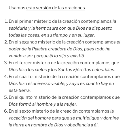
Usamos
esta versión de las oraciones
.
En el primer misterio de la creación contemplamos
la
sabiduría y la hermosura con que Dios ha dispuesto
todas las cosas, en su tiempo y en su lugar
.
En el segundo misterio de la creación contemplamos
el
poder de la Palabra creadora de Dios, pues todo ha
venido a ser porque él lo dijo y existió
.
En el tercer misterio de la creación contemplamos que
Dios hizo los cielos y los Santos Ejércitos celestiales
.
En el cuarto misterio de la creación contemplamos que
Dios hizo el universo visible, y suyo es cuanto hay en
esta tierra
.
En el quinto misterio de la creación contemplamos que
Dios formó al hombre y a la mujer
.
En el sexto misterio de la creación contemplamos
la
vocación del hombre para que se multiplique y domine
la tierra en nombre de Dios y obediencia a él
.