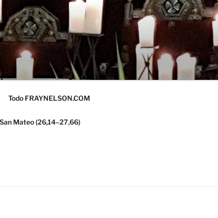
Todo FRAYNELSON.COM
 San Mateo (26,14–27,66)