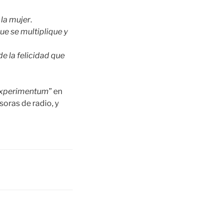
 la mujer
.
ue se multiplique y
e la felicidad que
experimentum
” en
soras de radio, y