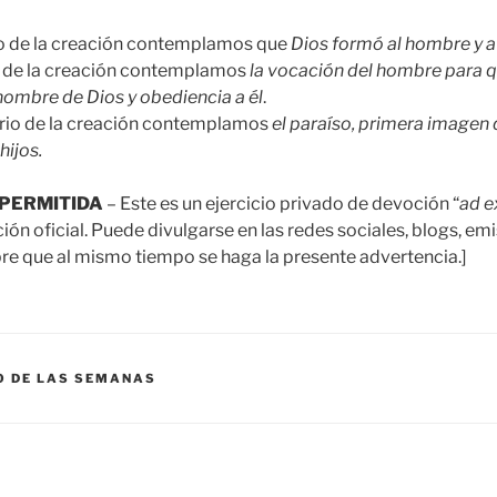
rio de la creación contemplamos que
Dios formó al hombre y a
io de la creación contemplamos
la vocación del hombre para q
 nombre de Dios y obediencia a él
.
erio de la creación contemplamos
el paraíso, primera imagen d
hijos.
PERMITIDA
– Este es un ejercicio privado de devoción “
ad 
n oficial. Puede divulgarse en las redes sociales, blogs, emi
e que al mismo tiempo se haga la presente advertencia.]
O DE LAS SEMANAS