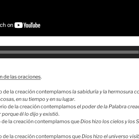
n de las oraciones
.
rio de la creación contemplamos
la sabiduría y la hermosura c
cosas, en su tiempo y en su lugar
.
erio de la creación contemplamos
el poder de la Palabra crea
 porque él lo dijo y existió
.
io de la creación contemplamos que
Dios hizo los cielos y los 
rio de la creación contemplamos que
Dios hizo el universo visi