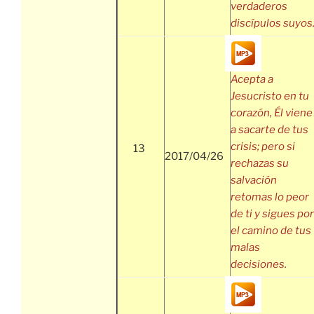
verdaderos
discípulos suyos
Acepta a
Jesucristo en tu
corazón, Él viene
a sacarte de tus
crisis; pero si
13
2017/04/26
rechazas su
salvación
retomas lo peor
de ti y sigues por
el camino de tus
malas
decisiones.