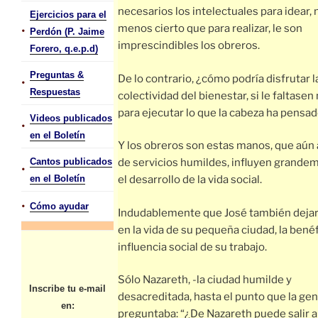
necesarios los intelectuales para idear, 
Ejercicios para el
menos cierto que para realizar, le son
•
Perdón (P. Jaime
imprescindibles los obreros.
Forero, q.e.p.d)
Preguntas &
De lo contrario, ¿cómo podría disfrutar l
•
Respuestas
colectividad del bienestar, si le faltase
para ejecutar lo que la cabeza ha pensa
Videos publicados
•
en el Boletín
Y los obreros son estas manos, que aún 
Cantos publicados
de servicios humildes, influyen grande
•
en el Boletín
el desarrollo de la vida social.
•
Cómo ayudar
Indudablemente que José también dejarí
en la vida de su pequeña ciudad, la bené
influencia social de su trabajo.
Sólo Nazareth, -la ciudad humilde y
Inscribe tu e-mail
desacreditada, hasta el punto que la gen
en:
preguntaba: “¿De Nazareth puede salir 