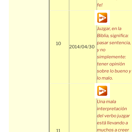
fe!
Juzgar, en la
Biblia, significa:
pasar sentencia,
10
2014/04/30
y no
simplemente:
tener opinión
sobre lo bueno y
lo malo.
Una mala
interpretación
del verbo juzgar
está llevando a
muchos a creer
11