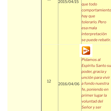
2015/04/15
que todo
comportamient
hay que
tolerarlo. Pero
esa mala
interpretación
se puede rebatir.
Pidamos al
Espíritu Santo s
poder, gracia y
unción para vivir
12
a fondo nuestra
2016/04/06
fe, poniendo en
primer lugar la
voluntad del
Señor y ser