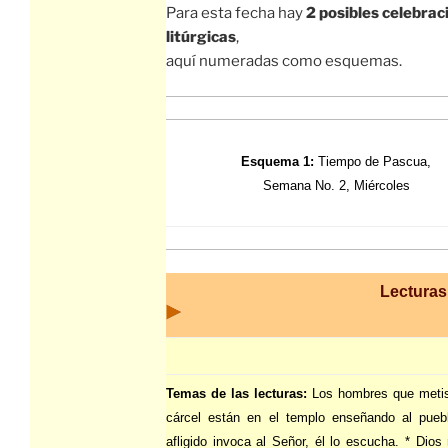
Para esta fecha hay
2 posibles celebrac
litúrgicas
,
aquí numeradas como esquemas.
Esquema 1:
Tiempo de Pascua,
Semana No. 2, Miércoles
Lecturas 
Temas de las lecturas:
Los hombres que metis
cárcel están en el templo enseñando al pueb
afligido invoca al Señor, él lo escucha. * Dio