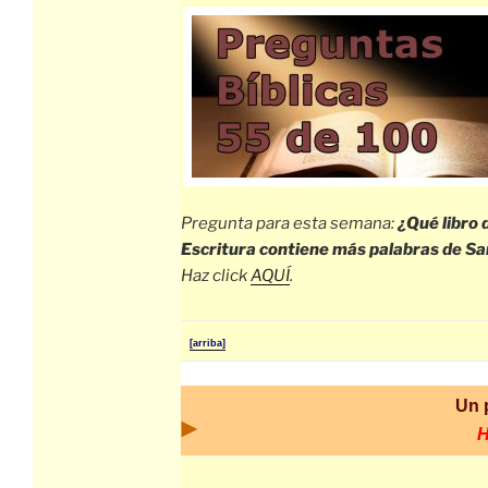
Pregunta para esta semana:
¿Qué libro 
Escritura contiene más palabras de Sa
Haz click
AQUÍ
.
[arriba]
Un 