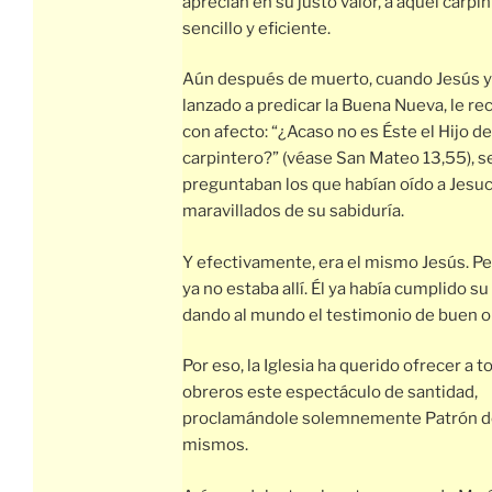
aprecian en su justo valor, a aquel carpi
sencillo y eficiente.
Aún después de muerto, cuando Jesús y
lanzado a predicar la Buena Nueva, le re
con afecto: “¿Acaso no es Éste el Hijo de
carpintero?” (véase San Mateo 13,55), s
preguntaban los que habían oído a Jesuc
maravillados de su sabiduría.
Y efectivamente, era el mismo Jesús. Pe
ya no estaba allí. Él ya había cumplido su
dando al mundo el testimonio de buen o
Por eso, la Iglesia ha querido ofrecer a t
obreros este espectáculo de santidad,
proclamándole solemnemente Patrón d
mismos.