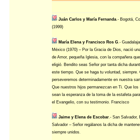
Juán Carlos y María Fernanda
.- Bogotá, C
(1999)
María Elena y Francisco Ros G
.- Guadalaja
México (1970) – Por la Gracia de Dios, nació un
de Amor, pequeña Iglesia, con la compañera qu
eligió. Bendito seas Señor por tanta dicha duran
este tiempo. Que se haga tu voluntad, siempre.
perseveremos determinadamente en nuestra san
Que nuestros hijos permanezcan en Ti. Que los 
sean la esperanza de la toma de la estafeta par
el Evangelio, con su testimonio. Francisco
Jaime y Elena de Escobar
.- San Salvador, 
Salvador – Señor regálanos la dicha de mantene
siempre unidos.