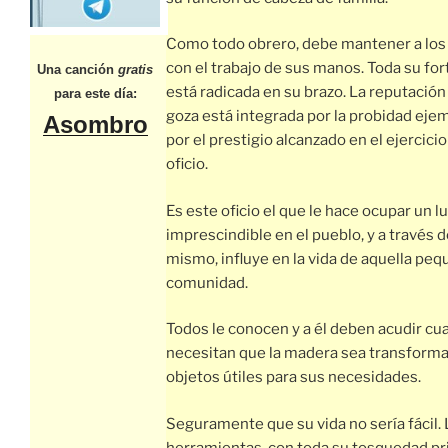
Como todo obrero, debe mantener a los
con el trabajo de sus manos. Toda su fo
Una canción
gratis
está radicada en su brazo. La reputación
para este día:
goza está integrada por la probidad ejem
Asombro
por el prestigio alcanzado en el ejercicio
oficio.
Es este oficio el que le hace ocupar un l
imprescindible en el pueblo, y a través d
mismo, influye en la vida de aquella pe
comunidad.
Todos le conocen y a él deben acudir c
necesitan que la madera sea transform
objetos útiles para sus necesidades.
Seguramente que su vida no sería fácil. 
herramientas, con toda su tosquedad pri