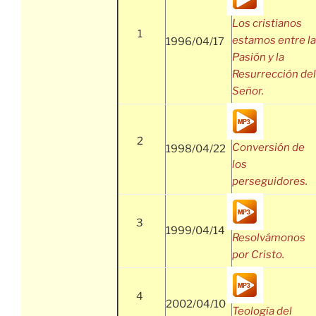
Los cristianos
1
estamos entre la
1996/04/17
Pasión y la
Resurrección del
Señor.
2
Conversión de
1998/04/22
los
perseguidores.
3
1999/04/14
Resolvámonos
por Cristo.
4
2002/04/10
Teología del