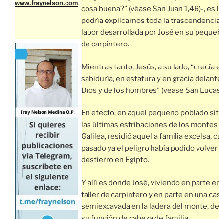
www.fraynelson.com
cosa buena?” (véase San Juan 1,46)-, es 
podría explicarnos toda la trascendencia
labor desarrollada por José en su pequeñ
de carpintero.
Mientras tanto, Jesús, a su lado, “crecía 
sabiduría, en estatura y en gracia delant
Dios y de los hombres” (véase San Lucas
En efecto, en aquel pequeño poblado si
las últimas estribaciones de los montes
Galilea, residió aquella familia excelsa, 
pasado ya el peligro había podido volver
destierro en Egipto.
Y allí es donde José, viviendo en parte e
taller de carpintero y en parte en una ca
semiexcavada en la ladera del monte, de
su función de cabeza de familia.