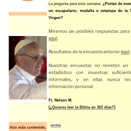
La pregunta para esta semana:
¿Portas de man
un escapulario, medalla o estampa de la 
Virgen?
Miremos las posibles respuestas para
aquí
.
Resultados de la encuesta anterior
aquí
.
Nuestras encuestas no revisten un 
estadístico con muestras suficient
informales, y en ellas nunca re
información personal.
Fr. Nelson M.
[
¿Quieres leer la Biblia en 365 días?
]
[arriba]
Aún más contenido,