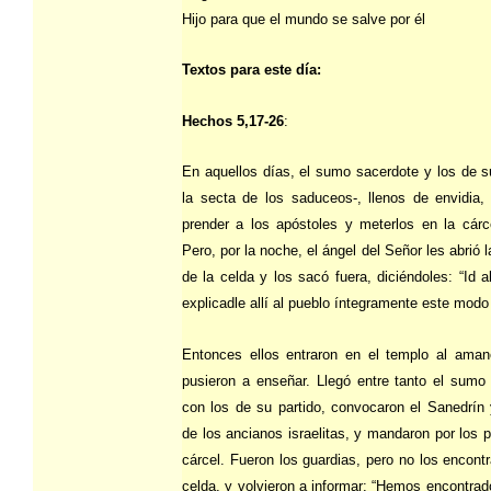
Hijo para que el mundo se salve por él
Textos para este día:
Hechos 5,17-26
:
En aquellos días, el sumo sacerdote y los de su
la secta de los saduceos-, llenos de envidia
prender a los apóstoles y meterlos en la cár
Pero, por la noche, el ángel del Señor les abrió 
de la celda y los sacó fuera, diciéndoles: “Id a
explicadle allí al pueblo íntegramente este modo
Entonces ellos entraron en el templo al ama
pusieron a enseñar. Llegó entre tanto el sumo
con los de su partido, convocaron el Sanedrín 
de los ancianos israelitas, y mandaron por los p
cárcel. Fueron los guardias, pero no los encontr
celda, y volvieron a informar: “Hemos encontrado